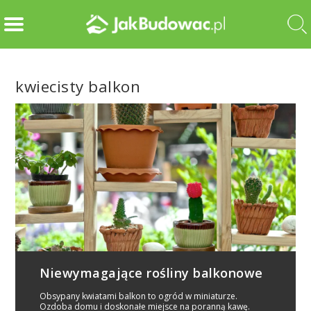
kwiecisty balkon
Niewymagające rośliny balkonowe
Obsypany kwiatami balkon to ogród w miniaturze.
Ozdoba domu i doskonałe miejsce na poranną kawę.