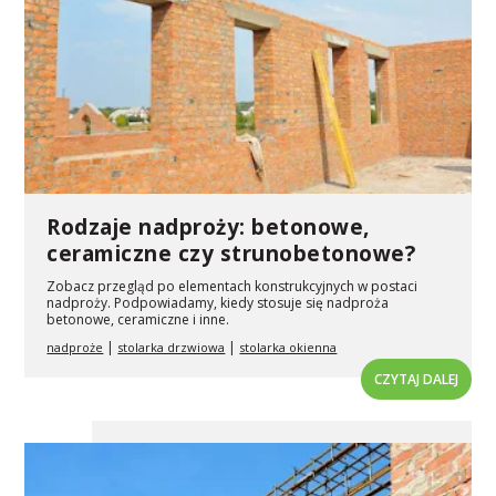
Rodzaje nadproży: betonowe,
ceramiczne czy strunobetonowe?
Zobacz przegląd po elementach konstrukcyjnych w postaci
nadproży. Podpowiadamy, kiedy stosuje się nadproża
betonowe, ceramiczne i inne.
|
|
nadproże
stolarka drzwiowa
stolarka okienna
CZYTAJ DALEJ