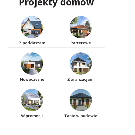
Projekty domów
Z poddaszem
Parterowe
Nowoczesne
Z aranżacjami
W promocji
Tanie w budowie