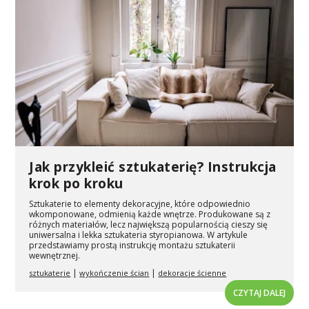
Jak przykleić sztukaterię? Instrukcja
krok po kroku
Sztukaterie to elementy dekoracyjne, które odpowiednio
wkomponowane, odmienią każde wnętrze. Produkowane są z
różnych materiałów, lecz największą popularnością cieszy się
uniwersalna i lekka sztukateria styropianowa. W artykule
przedstawiamy prostą instrukcję montażu sztukaterii
wewnętrznej.
|
|
sztukaterie
wykończenie ścian
dekoracje ścienne
CZYTAJ DALEJ