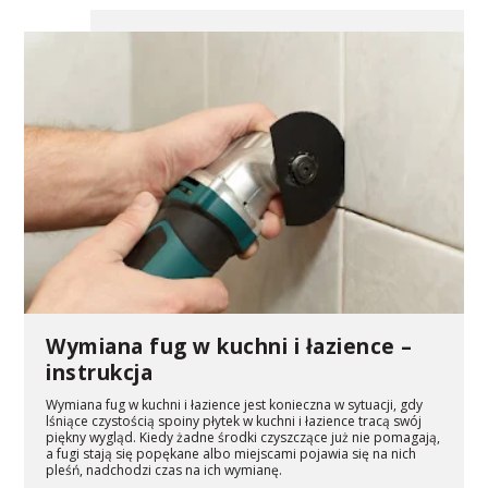
Wymiana fug w kuchni i łazience –
instrukcja
Wymiana fug w kuchni i łazience jest konieczna w sytuacji, gdy
lśniące czystością spoiny płytek w kuchni i łazience tracą swój
piękny wygląd. Kiedy żadne środki czyszczące już nie pomagają,
a fugi stają się popękane albo miejscami pojawia się na nich
pleśń, nadchodzi czas na ich wymianę.