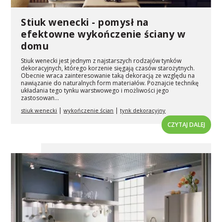
Stiuk wenecki - pomysł na
efektowne wykończenie ściany w
domu
Stiuk wenecki jest jednym z najstarszych rodzajów tynków
dekoracyjnych, którego korzenie sięgają czasów starożytnych.
Obecnie wraca zainteresowanie taką dekoracją ze względu na
nawiązanie do naturalnych form materiałów. Poznajcie technikę
układania tego tynku warstwowego i możliwości jego
zastosowan...
|
|
stiuk wenecki
wykończenie ścian
tynk dekoracyjny
CZYTAJ DALEJ