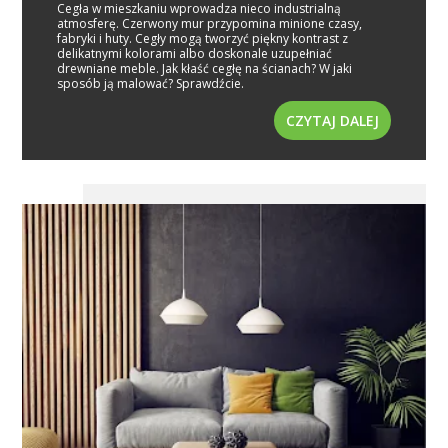
Cegła w mieszkaniu wprowadza nieco industrialną
atmosferę. Czerwony mur przypomina minione czasy,
fabryki i huty. Cegły mogą tworzyć piękny kontrast z
delikatnymi kolorami albo doskonale uzupełniać
drewniane meble. Jak kłaść cegłę na ścianach? W jaki
sposób ją malować? Sprawdźcie.
CZYTAJ DALEJ