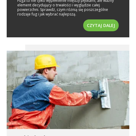
Fuga to nie tylko wypełnienie między płytkami, ale ważny
element decydujący o trwałości i wyglądzie całej
powierzchni. Sprawdź, czym różnią się poszczególne
rodzaje fug i jak wybrać najlepszą.
CZYTAJ DALEJ