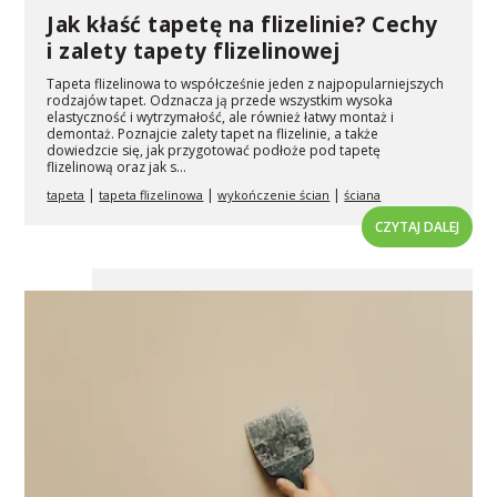
Jak kłaść tapetę na flizelinie? Cechy
i zalety tapety flizelinowej
Tapeta flizelinowa to współcześnie jeden z najpopularniejszych
rodzajów tapet. Odznacza ją przede wszystkim wysoka
elastyczność i wytrzymałość, ale również łatwy montaż i
demontaż. Poznajcie zalety tapet na flizelinie, a także
dowiedzcie się, jak przygotować podłoże pod tapetę
flizelinową oraz jak s...
|
|
|
tapeta
tapeta flizelinowa
wykończenie ścian
ściana
CZYTAJ DALEJ