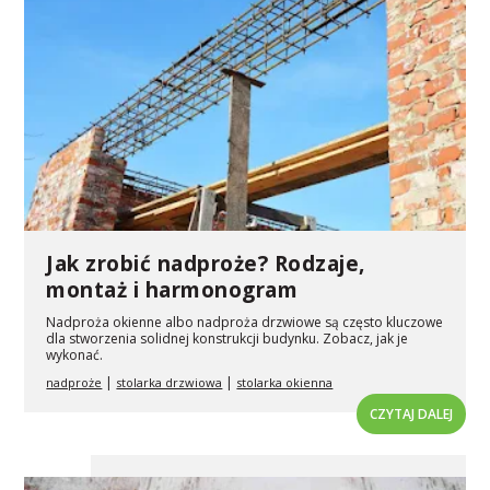
Jak zrobić nadproże? Rodzaje,
montaż i harmonogram
Nadproża okienne albo nadproża drzwiowe są często kluczowe
dla stworzenia solidnej konstrukcji budynku. Zobacz, jak je
wykonać.
|
|
nadproże
stolarka drzwiowa
stolarka okienna
CZYTAJ DALEJ