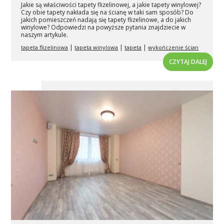
Jakie są właściwości tapety flizelinowej, a jakie tapety winylowej?
Czy obie tapety nakłada się na ścianę w taki sam sposób? Do
jakich pomieszczeń nadają się tapety flizelinowe, a do jakich
winylowe? Odpowiedzi na powyższe pytania znajdziecie w
naszym artykule.
|
|
|
tapeta flizelinowa
tapeta winylowa
tapeta
wykończenie ścian
CZYTAJ DALEJ