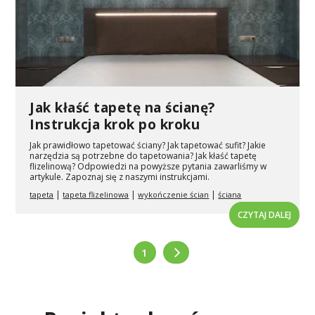
Jak kłaść tapetę na ścianę?
Instrukcja krok po kroku
Jak prawidłowo tapetować ściany? Jak tapetować sufit? Jakie
narzędzia są potrzebne do tapetowania? Jak kłaść tapetę
flizelinową? Odpowiedzi na powyższe pytania zawarliśmy w
artykule. Zapoznaj się z naszymi instrukcjami.
|
|
|
tapeta
tapeta flizelinowa
wykończenie ścian
ściana
CZYTAJ DALEJ
1