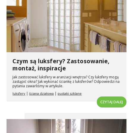
Czym są luksfery? Zastosowanie,
montaż, inspiracje
Jak zastosować luksfery w aranżacji wnętrza? Czy luksfery mogą
zastąpić okna? Jak wykonać ściankę z luksferów? Odpowiedzi na
pytania zawarliśmy w artykule.
|
|
luksfery
ściana działowa
pustaki szklane
CZYTAJ DALEJ