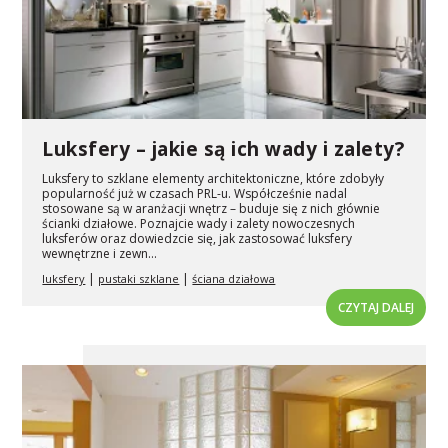
Luksfery – jakie są ich wady i zalety?
Luksfery to szklane elementy architektoniczne, które zdobyły
popularność już w czasach PRL-u. Współcześnie nadal
stosowane są w aranżacji wnętrz – buduje się z nich głównie
ścianki działowe. Poznajcie wady i zalety nowoczesnych
luksferów oraz dowiedzcie się, jak zastosować luksfery
wewnętrzne i zewn...
|
|
luksfery
pustaki szklane
ściana działowa
CZYTAJ DALEJ