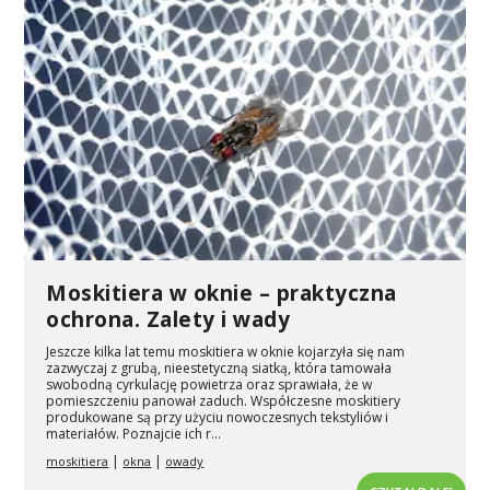
Moskitiera w oknie – praktyczna
ochrona. Zalety i wady
Jeszcze kilka lat temu moskitiera w oknie kojarzyła się nam
zazwyczaj z grubą, nieestetyczną siatką, która tamowała
swobodną cyrkulację powietrza oraz sprawiała, że w
pomieszczeniu panował zaduch. Współczesne moskitiery
produkowane są przy użyciu nowoczesnych tekstyliów i
materiałów. Poznajcie ich r...
|
|
moskitiera
okna
owady