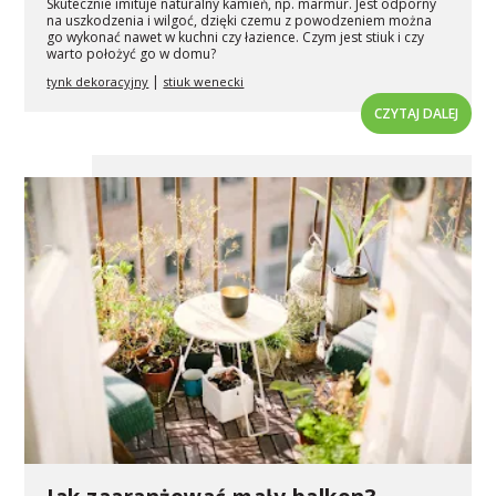
Skutecznie imituje naturalny kamień, np. marmur. Jest odporny
na uszkodzenia i wilgoć, dzięki czemu z powodzeniem można
go wykonać nawet w kuchni czy łazience. Czym jest stiuk i czy
warto położyć go w domu?
|
tynk dekoracyjny
stiuk wenecki
CZYTAJ DALEJ