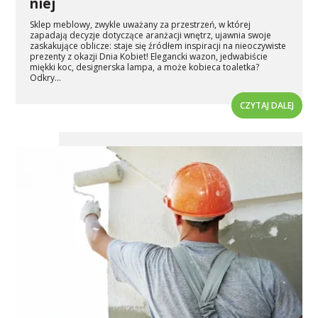
niej
Sklep meblowy, zwykle uważany za przestrzeń, w której
zapadają decyzje dotyczące aranżacji wnętrz, ujawnia swoje
zaskakujące oblicze: staje się źródłem inspiracji na nieoczywiste
prezenty z okazji Dnia Kobiet! Elegancki wazon, jedwabiście
miękki koc, designerska lampa, a może kobieca toaletka?
Odkry...
CZYTAJ DALEJ