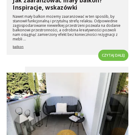
Jak zaaranżować mały balkon?
Inspiracje, wskazówki
Nawet mały balkon możemy zaaranżować w ten sposób, by
stanowił funkcjonalną i przytulną strefę relaksu. Odpowiednie
zagospodarowanie niewielkiej przestrzeni pozwala na dodanie
balkonowi przestronności, a odrobina kreatywności pozwoli
nam osiągnąć zamierzony efekt bez konieczności rezygnacji z
mebli ...
balkon
CZYTAJ DALEJ