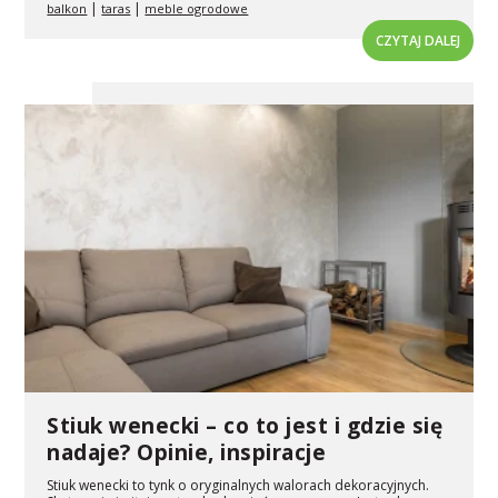
|
|
balkon
taras
meble ogrodowe
CZYTAJ DALEJ
Stiuk wenecki – co to jest i gdzie się
nadaje? Opinie, inspiracje
Stiuk wenecki to tynk o oryginalnych walorach dekoracyjnych.