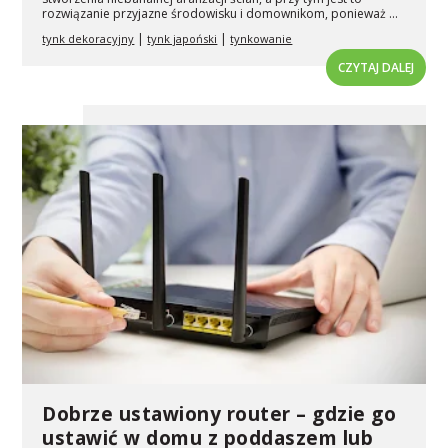
rozwiązanie przyjazne środowisku i domownikom, ponieważ ...
|
|
tynk dekoracyjny
tynk japoński
tynkowanie
CZYTAJ DALEJ
Dobrze ustawiony router – gdzie go
ustawić w domu z poddaszem lub