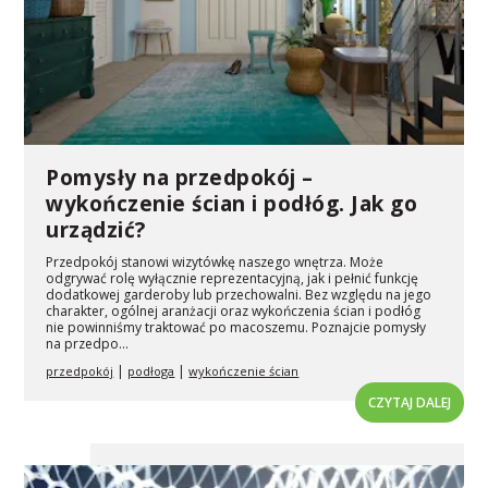
Pomysły na przedpokój –
wykończenie ścian i podłóg. Jak go
urządzić?
Przedpokój stanowi wizytówkę naszego wnętrza. Może
odgrywać rolę wyłącznie reprezentacyjną, jak i pełnić funkcję
dodatkowej garderoby lub przechowalni. Bez względu na jego
charakter, ogólnej aranżacji oraz wykończenia ścian i podłóg
nie powinniśmy traktować po macoszemu. Poznajcie pomysły
na przedpo...
|
|
przedpokój
podłoga
wykończenie ścian
CZYTAJ DALEJ