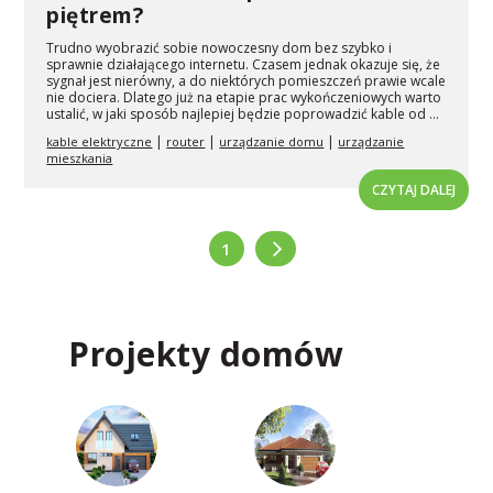
piętrem?
Trudno wyobrazić sobie nowoczesny dom bez szybko i
sprawnie działającego internetu. Czasem jednak okazuje się, że
sygnał jest nierówny, a do niektórych pomieszczeń prawie wcale
nie dociera. Dlatego już na etapie prac wykończeniowych warto
ustalić, w jaki sposób najlepiej będzie poprowadzić kable od ...
|
|
|
kable elektryczne
router
urządzanie domu
urządzanie
mieszkania
CZYTAJ DALEJ
1
Projekty domów