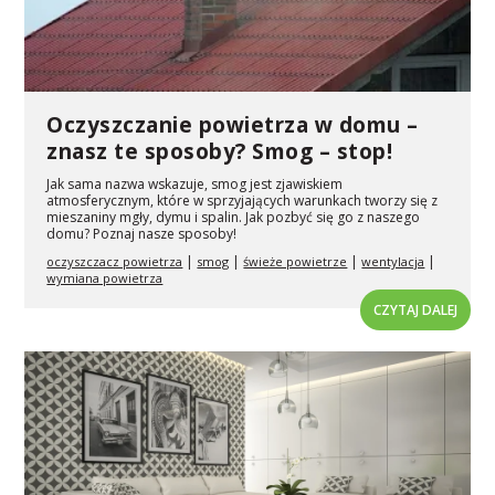
Oczyszczanie powietrza w domu –
znasz te sposoby? Smog – stop!
Jak sama nazwa wskazuje, smog jest zjawiskiem
atmosferycznym, które w sprzyjających warunkach tworzy się z
mieszaniny mgły, dymu i spalin. Jak pozbyć się go z naszego
domu? Poznaj nasze sposoby!
|
|
|
|
oczyszczacz powietrza
smog
świeże powietrze
wentylacja
wymiana powietrza
CZYTAJ DALEJ