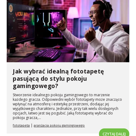
Jak wybrać idealną fototapetę
pasującą do stylu pokoju
gamingowego?
Stworzenie idealnego pokoju gamingowego to marzenie
każdego gracza. Odpowiedni wybór fototapety może znacząco
wpłynąć na atmosferę i estetykę przestrzeni, dodając jej
wyjątkowego charakteru. Jednakże, przy tak wielu dostępnych
opcjach, łatwo jest się pogubić. Jaką fototapetę wybrać do
pokoju gracza,...
|
fototapeta
aranżacja pokoju gamingowego
CZYTAJ DALEJ