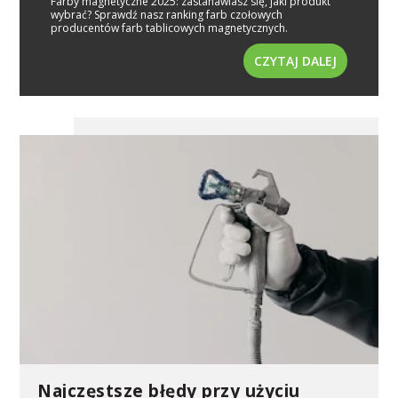
Farby magnetyczne 2025: zastanawiasz się, jaki produkt
wybrać? Sprawdź nasz ranking farb czołowych
producentów farb tablicowych magnetycznych.
CZYTAJ DALEJ
Najczęstsze błędy przy użyciu