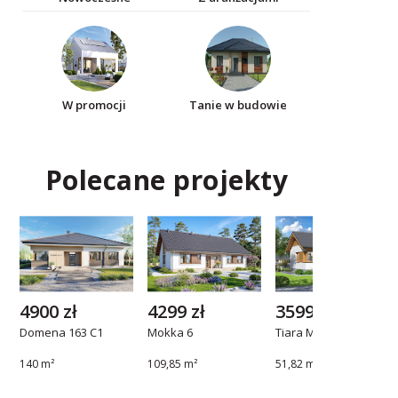
W promocji
Tanie w budowie
Polecane projekty
4900 zł
4299 zł
3599 zł
Domena 163 C1
Mokka 6
Tiara Mini
140 m²
109,85 m²
51,82 m²