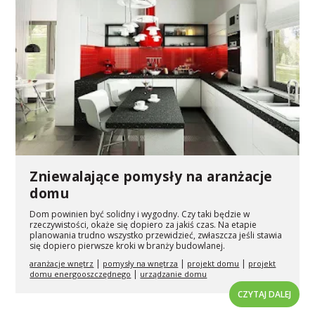
Zniewalające pomysły na aranżacje
domu
Dom powinien być solidny i wygodny. Czy taki będzie w
rzeczywistości, okaże się dopiero za jakiś czas. Na etapie
planowania trudno wszystko przewidzieć, zwłaszcza jeśli stawia
się dopiero pierwsze kroki w branży budowlanej.
|
|
|
aranżacje wnętrz
pomysły na wnętrza
projekt domu
projekt
|
domu energooszczędnego
urządzanie domu
CZYTAJ DALEJ