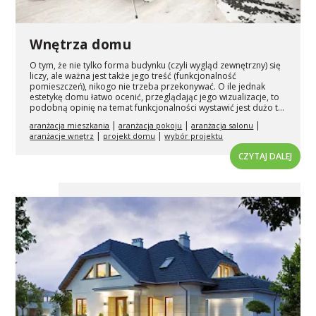
Wnętrza domu
O tym, że nie tylko forma budynku (czyli wygląd zewnętrzny) się
liczy, ale ważna jest także jego treść (funkcjonalność
pomieszczeń), nikogo nie trzeba przekonywać. O ile jednak
estetykę domu łatwo ocenić, przeglądając jego wizualizacje, to
podobną opinię na temat funkcjonalności wystawić jest dużo t...
|
|
|
aranżacja mieszkania
aranżacja pokoju
aranżacja salonu
|
|
aranżacje wnętrz
projekt domu
wybór projektu
CZYTAJ DALEJ