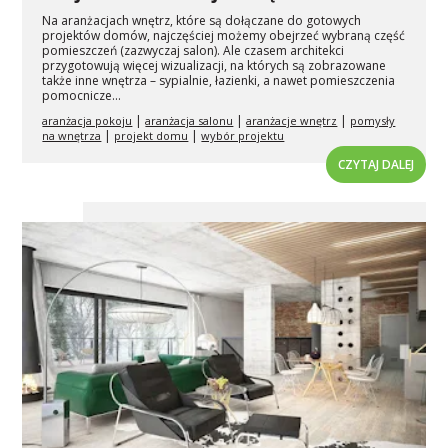
Na aranżacjach wnętrz, które są dołączane do gotowych
projektów domów, najczęściej możemy obejrzeć wybraną część
pomieszczeń (zazwyczaj salon). Ale czasem architekci
przygotowują więcej wizualizacji, na których są zobrazowane
także inne wnętrza – sypialnie, łazienki, a nawet pomieszczenia
pomocnicze...
|
|
|
aranżacja pokoju
aranżacja salonu
aranżacje wnętrz
pomysły
|
|
na wnętrza
projekt domu
wybór projektu
CZYTAJ DALEJ