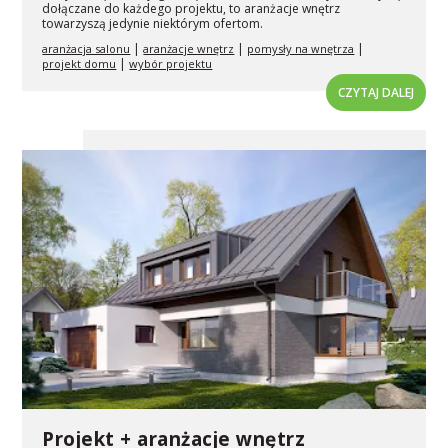
dołączane do każdego projektu, to aranżacje wnętrz
towarzyszą jedynie niektórym ofertom.
|
|
|
aranżacja salonu
aranżacje wnętrz
pomysły na wnętrza
|
projekt domu
wybór projektu
CZYTAJ DALEJ
Projekt + aranżacje wnętrz