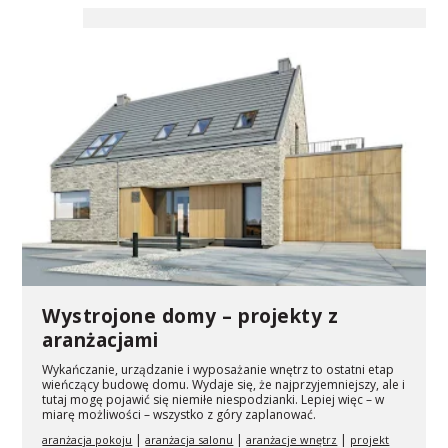
Wystrojone domy – projekty z
aranżacjami
Wykańczanie, urządzanie i wyposażanie wnętrz to ostatni etap
wieńczący budowę domu. Wydaje się, że najprzyjemniejszy, ale i
tutaj mogę pojawić się niemiłe niespodzianki. Lepiej więc – w
miarę możliwości – wszystko z góry zaplanować.
|
|
|
aranżacja pokoju
aranżacja salonu
aranżacje wnętrz
projekt