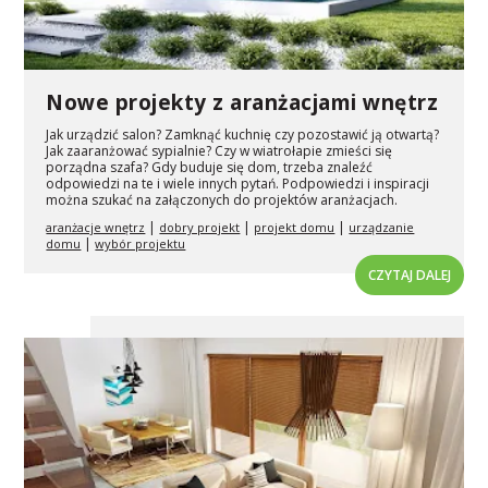
Nowe projekty z aranżacjami wnętrz
Jak urządzić salon? Zamknąć kuchnię czy pozostawić ją otwartą?
Jak zaaranżować sypialnie? Czy w wiatrołapie zmieści się
porządna szafa? Gdy buduje się dom, trzeba znaleźć
odpowiedzi na te i wiele innych pytań. Podpowiedzi i inspiracji
można szukać na załączonych do projektów aranżacjach.
|
|
|
aranżacje wnętrz
dobry projekt
projekt domu
urządzanie
|
domu
wybór projektu
CZYTAJ DALEJ