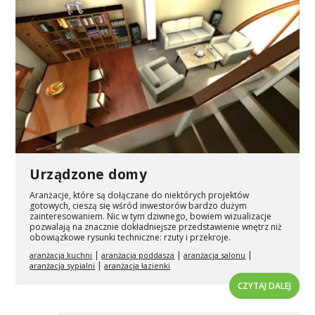
Urządzone domy
Aranżacje, które są dołączane do niektórych projektów
gotowych, cieszą się wśród inwestorów bardzo dużym
zainteresowaniem. Nic w tym dziwnego, bowiem wizualizacje
pozwalają na znacznie dokładniejsze przedstawienie wnętrz niż
obowiązkowe rysunki techniczne: rzuty i przekroje.
|
|
|
aranżacja kuchni
aranżacja poddasza
aranżacja salonu
|
aranżacja sypialni
aranżacja łazienki
CZYTAJ DALEJ