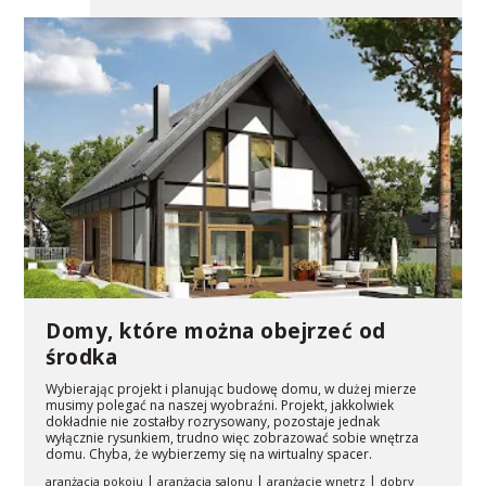
Domy, które można obejrzeć od
środka
Wybierając projekt i planując budowę domu, w dużej mierze
musimy polegać na naszej wyobraźni. Projekt, jakkolwiek
dokładnie nie zostałby rozrysowany, pozostaje jednak
wyłącznie rysunkiem, trudno więc zobrazować sobie wnętrza
domu. Chyba, że wybierzemy się na wirtualny spacer.
|
|
|
aranżacja pokoju
aranżacja salonu
aranżacje wnętrz
dobry