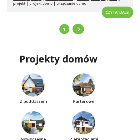
|
|
projekt
projekt domu
urządzanie domu
CZYTAJ DALEJ
1
Projekty domów
Z poddaszem
Parterowe
Nowoczesne
Z aranżacjami