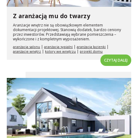
Z aranżacją mu do twarzy
Aranżacje wnętrz nie są obowiązkowym elementem
dokumentacji projektowej. Stanowią dodatek, bardzo ceniony
przez inwestorów. Przedstawiają wybrane pomieszczenia –
wykończone i z kompletnym wyposażeniem.
|
|
|
aranżacja salonu
aranżacja sypialni
aranżacja łazienki
|
|
aranżacje wnętrz
kolory we wnętrzu
projekt domu
CZYTAJ DALEJ