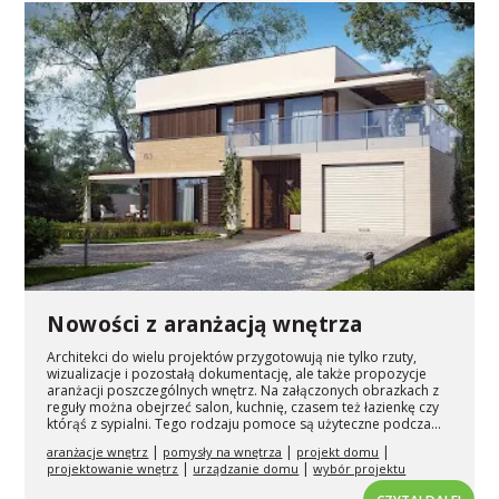
Nowości z aranżacją wnętrza
Architekci do wielu projektów przygotowują nie tylko rzuty,
wizualizacje i pozostałą dokumentację, ale także propozycje
aranżacji poszczególnych wnętrz. Na załączonych obrazkach z
reguły można obejrzeć salon, kuchnię, czasem też łazienkę czy
którąś z sypialni. Tego rodzaju pomoce są użyteczne podcza...
|
|
|
aranżacje wnętrz
pomysły na wnętrza
projekt domu
|
|
projektowanie wnętrz
urządzanie domu
wybór projektu