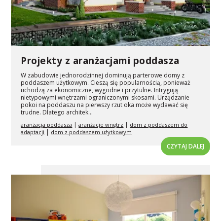
Projekty z aranżacjami poddasza
W zabudowie jednorodzinnej dominują parterowe domy z
poddaszem użytkowym. Cieszą się popularnością, ponieważ
uchodzą za ekonomiczne, wygodne i przytulne. Intrygują
nietypowymi wnętrzami ograniczonymi skosami. Urządzanie
pokoi na poddaszu na pierwszy rzut oka może wydawać się
trudne. Dlatego architek...
|
|
aranżacja poddasza
aranżacje wnętrz
dom z poddaszem do
|
adaptacji
dom z poddaszem użytkowym
CZYTAJ DALEJ