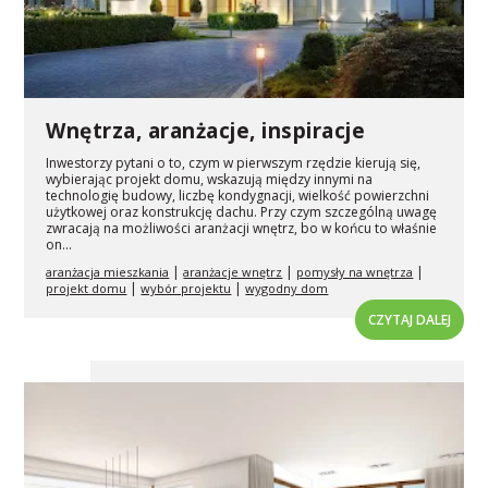
Wnętrza, aranżacje, inspiracje
Inwestorzy pytani o to, czym w pierwszym rzędzie kierują się,
wybierając projekt domu, wskazują między innymi na
technologię budowy, liczbę kondygnacji, wielkość powierzchni
użytkowej oraz konstrukcję dachu. Przy czym szczególną uwagę
zwracają na możliwości aranżacji wnętrz, bo w końcu to właśnie
on...
|
|
|
aranżacja mieszkania
aranżacje wnętrz
pomysły na wnętrza
|
|
projekt domu
wybór projektu
wygodny dom
CZYTAJ DALEJ