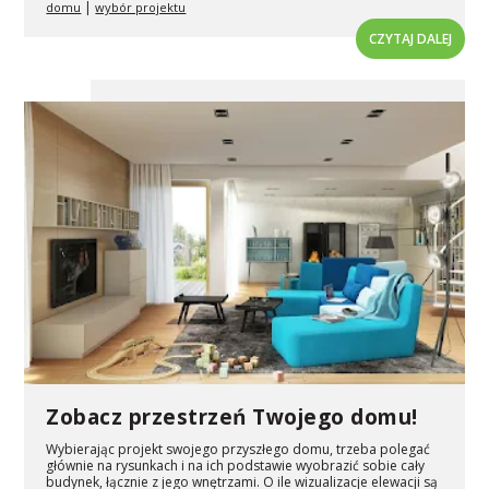
|
domu
wybór projektu
CZYTAJ DALEJ
Zobacz przestrzeń Twojego domu!
Wybierając projekt swojego przyszłego domu, trzeba polegać
głównie na rysunkach i na ich podstawie wyobrazić sobie cały
budynek, łącznie z jego wnętrzami. O ile wizualizacje elewacji są