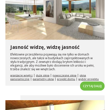
Jasność widzę, widzę jasność
Efektowne przeszklenia pojawiają się nie tylko w domach
nowoczesnych, ale także w budynkach zaprojektowanych w
stylu tradycyjnym. Z zewnątrz dodają bryłom lekkości i
elegancji, ale aby możliwe było docenienie ich uroku w pełni,
trzeba znaleźć się we wnętrzach.
|
|
|
aranżacje wnętrz
duże okna
nowoczesne okna
okna
|
|
|
panoramiczne
parametry okna
projekt domu
wybór projektu
CZYTAJ DALEJ