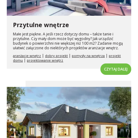
Przytulne wnętrze
Małe jest piękne. A jeśli rzecz dotyczy domu – także tanie i
przytulne. Czy mały dom może być wygodny? Jak urządzić
budynek o powierzchni nie większej niż 100 m2? Zadanie mogą
ułatwić załączone do niektórych projektów aranżacje wnętrz.
|
|
|
aranżacje wnętrz
dobry projekt
pomysły na wnętrza
projekt
|
domu
projektowanie wnętrz
CZYTAJ DALEJ