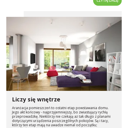
CZYTAJ DALEJ
Liczy się wnętrze
Aranżacja pomieszczeń to ostatni etap powstawania domu.
Jego akt końcowy - najprzyjemniejszy, bo zwiastujący rychłą
przeprowadzkę. Niektórzy nie czekają aż tak długo z planami
dotyczącymi urządzenia poszczególnych pokojów. Są i tacy,
którzy ten etap mają na uwadze niemal od początku;