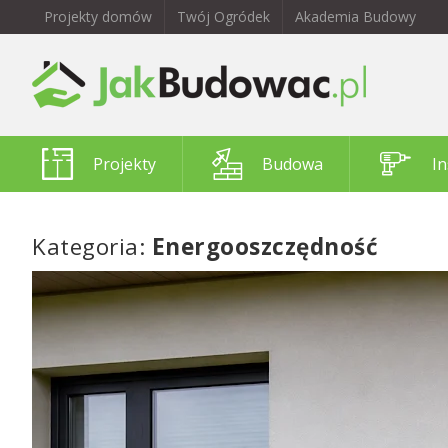
Projekty domów
Twój Ogródek
Akademia Budowy
Projekty
Budowa
In
Kategoria:
Energooszczędność