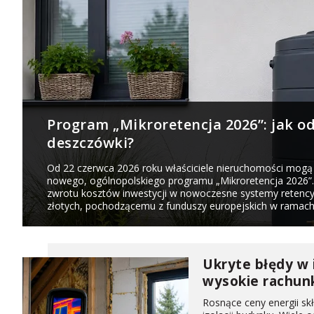
Program „Mikroretencja 2026”: jak od
deszczówki?
Od 22 czerwca 2026 roku właściciele nieruchomości mogą
nowego, ogólnopolskiego programu „Mikroretencja 2026”
zwrotu kosztów inwestycji w nowoczesne systemy retency
złotych, pochodzącemu z funduszy europejskich w ramach 
Ukryte błędy w i
wysokie rachun
Rosnące ceny energii sk