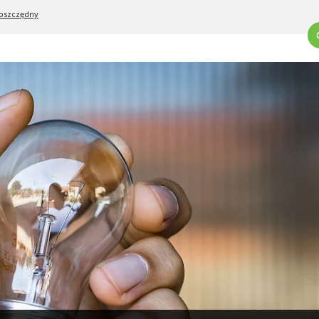
oszczędny