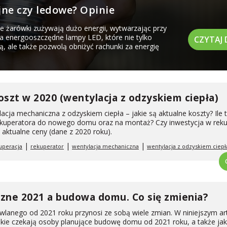
jne czy ledowe? Opinie
e żarówki zużywają dużo energii, wytwarzając przy
na energooszczędne lampy LED, które nie tylko
CZYTAJ 
ą, ale także pozwolą obniżyć rachunki za energię
oszt w 2020 (wentylacja z odzyskiem ciepła)
lacja mechaniczna z odzyskiem ciepła – jakie są aktualne koszty? Ile 
ekuperatora do nowego domu oraz na montaż? Czy inwestycja w reku
aktualne ceny (dane z 2020 roku).
|
|
|
uperacja
rekuperator
wentylacja mechaniczna
wentylacja z odzyskiem ciepł
zne 2021 a budowa domu. Co się zmienia?
lanego od 2021 roku przynosi ze sobą wiele zmian. W niniejszym ar
kie czekają osoby planujące budowę domu od 2021 roku, a także jak