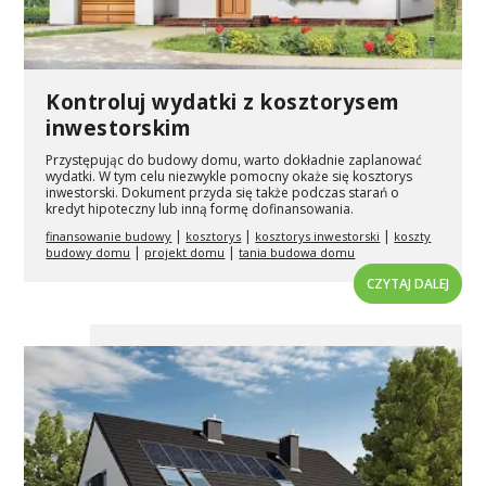
Kontroluj wydatki z kosztorysem
inwestorskim
Przystępując do budowy domu, warto dokładnie zaplanować
wydatki. W tym celu niezwykle pomocny okaże się kosztorys
inwestorski. Dokument przyda się także podczas starań o
kredyt hipoteczny lub inną formę dofinansowania.
|
|
|
finansowanie budowy
kosztorys
kosztorys inwestorski
koszty
|
|
budowy domu
projekt domu
tania budowa domu
CZYTAJ DALEJ