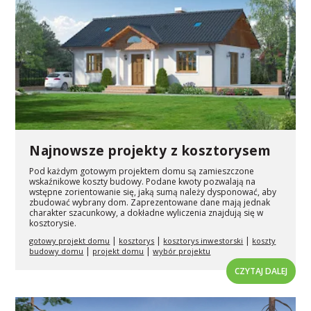
Najnowsze projekty z kosztorysem
Pod każdym gotowym projektem domu są zamieszczone
wskaźnikowe koszty budowy. Podane kwoty pozwalają na
wstępne zorientowanie się, jaką sumą należy dysponować, aby
zbudować wybrany dom. Zaprezentowane dane mają jednak
charakter szacunkowy, a dokładne wyliczenia znajdują się w
kosztorysie.
|
|
|
gotowy projekt domu
kosztorys
kosztorys inwestorski
koszty
|
|
budowy domu
projekt domu
wybór projektu
CZYTAJ DALEJ