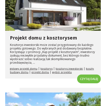
Projekt domu z kosztorysem
Kosztorys inwestorski może zostać przygotowany do każdego
projektu gotowego. Do wybranych jest dodawany bezpłatnie.
Korzystając z promocji „Kup projekt z kosztorysem”, inwestorzy
zyskują niezwykle przydatny dokument, bez którego trudno
wyobrazić sobie realizację tak skomplikowanego
przedsięwzięcia, ...
|
|
|
gotowy projekt domu
kosztorys
kosztorys inwestorski
koszty
|
|
budowy domu
projekt domu
wybór projektu
CZYTAJ DALEJ