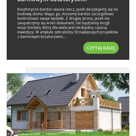
Kosztorys to bardzo ważna rzecz, jeżeli decydujemy się na
budowę domu. Mając go, możemy bardzo szczegółowo
kontrolować swoje wydatki. Z drugiej strony, jeżeli nie
zaopatrzymy się w ten dokument, nie będziemy mogli
wziąć kredytu, który dla wielu jest niezbędną częścią
inwestycji. W artykule zebraliśmy 30 najlepszych projektów
z darmowym kosztorysem,...
CZYTAJ DALEJ