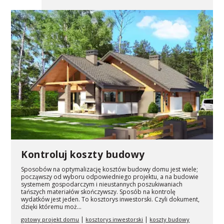
Kontroluj koszty budowy
Sposobów na optymalizację kosztów budowy domu jest wiele;
począwszy od wyboru odpowiedniego projektu, a na budowie
systemem gospodarczym i nieustannych poszukiwaniach
tańszych materiałów skończywszy. Sposób na kontrolę
wydatków jest jeden. To kosztorys inwestorski. Czyli dokument,
dzięki któremu moż...
|
|
gotowy projekt domu
kosztorys inwestorski
koszty budowy