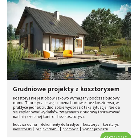
Grudniowe projekty z kosztorysem
Kosztorys nie jest obowiązkowo wymagany podczas budowy
domu. Teoretycznie więc można budować bez kosztorysu, w
praktyce jednak trudno sobie wyobrazić taką sytuację. Nie da
się zaplanować wydatków związanych z budową i sprawować
nad nią rzetelnej kontroli bez kosztorysu.
|
|
|
budowa domu
dokumenty do kredytu
kosztorys
kosztorys
|
|
|
inwestorski
projekt domu
promocja
wybór projektu
CZYTAJ DALEJ