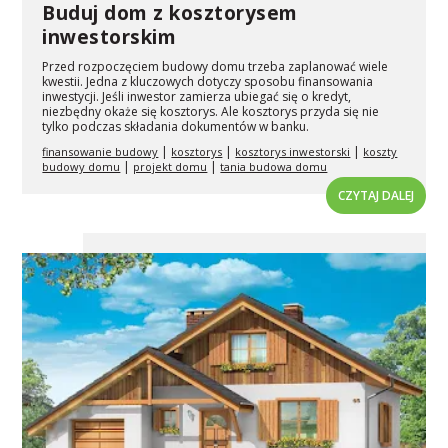
Buduj dom z kosztorysem
inwestorskim
Przed rozpoczęciem budowy domu trzeba zaplanować wiele
kwestii. Jedna z kluczowych dotyczy sposobu finansowania
inwestycji. Jeśli inwestor zamierza ubiegać się o kredyt,
niezbędny okaże się kosztorys. Ale kosztorys przyda się nie
tylko podczas składania dokumentów w banku.
|
|
|
finansowanie budowy
kosztorys
kosztorys inwestorski
koszty
|
|
budowy domu
projekt domu
tania budowa domu
CZYTAJ DALEJ