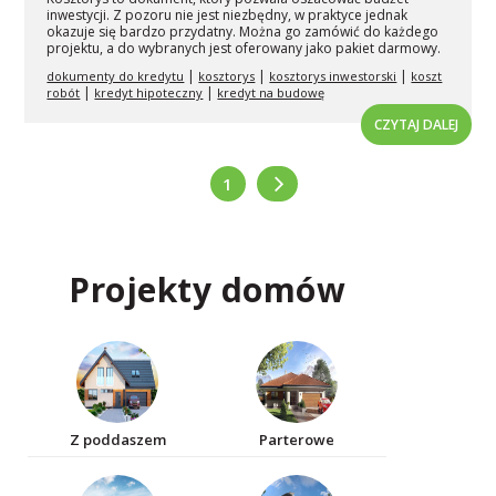
inwestycji. Z pozoru nie jest niezbędny, w praktyce jednak
okazuje się bardzo przydatny. Można go zamówić do każdego
projektu, a do wybranych jest oferowany jako pakiet darmowy.
|
|
|
dokumenty do kredytu
kosztorys
kosztorys inwestorski
koszt
|
|
robót
kredyt hipoteczny
kredyt na budowę
CZYTAJ DALEJ
1
Projekty domów
Z poddaszem
Parterowe