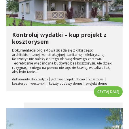
Kontroluj wydatki – kup projekt z
kosztorysem
Dokumentacja projektowa składa się z kilku części:
architektonicznej, konstrukcyjnej, sanitarnej i elektrycznej.
Kosztorys nie należy do tego obowiązkowego zestawu.
Teoretycznie więc można budować bez kosztorysu. Ale dzięki
rezygnacji z niego na pewno nie będzie łatwiej, wątpliwe też,
aby było tanie...
|
|
|
dokumenty do kredytu
gotowy projekt domu
kosztorys
|
|
kosztorys inwestorski
koszty budowy domu
projekt domu
CZYTAJ DALEJ