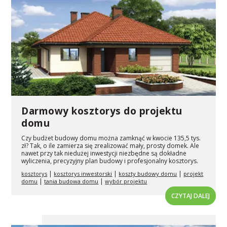
Darmowy kosztorys do projektu
domu
Czy budżet budowy domu można zamknąć w kwocie 135,5 tys.
zł? Tak, o ile zamierza się zrealizować mały, prosty domek. Ale
nawet przy tak niedużej inwestycji niezbędne są dokładne
wyliczenia, precyzyjny plan budowy i profesjonalny kosztorys.
|
|
|
kosztorys
kosztorys inwestorski
koszty budowy domu
projekt
|
|
domu
tania budowa domu
wybór projektu
CZYTAJ DALEJ