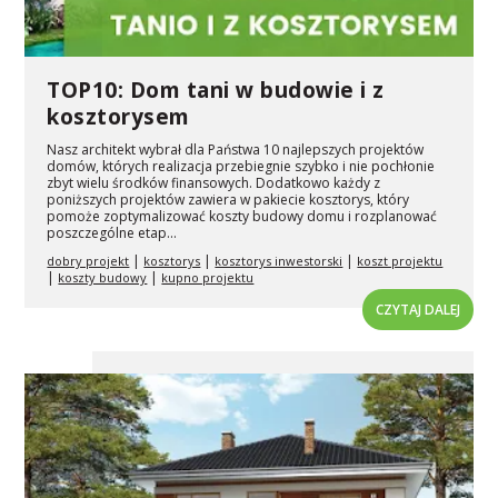
TOP10: Dom tani w budowie i z
kosztorysem
Nasz architekt wybrał dla Państwa 10 najlepszych projektów
domów, których realizacja przebiegnie szybko i nie pochłonie
zbyt wielu środków finansowych. Dodatkowo każdy z
poniższych projektów zawiera w pakiecie kosztorys, który
pomoże zoptymalizować koszty budowy domu i rozplanować
poszczególne etap...
|
|
|
dobry projekt
kosztorys
kosztorys inwestorski
koszt projektu
|
|
koszty budowy
kupno projektu
CZYTAJ DALEJ