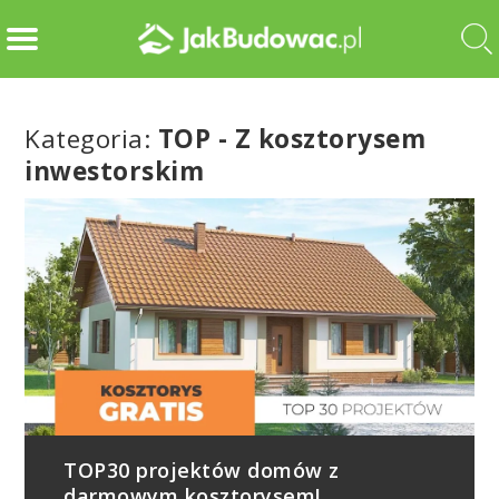
Kategoria:
TOP - Z kosztorysem
inwestorskim
TOP30 projektów domów z
darmowym kosztorysem!