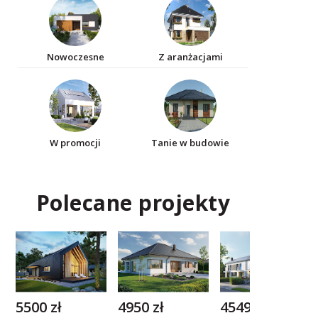
Nowoczesne
Z aranżacjami
W promocji
Tanie w budowie
Polecane projekty
5500 zł
4950 zł
4549 zł