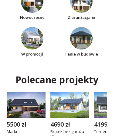
Nowoczesne
Z aranżacjami
W promocji
Tanie w budowie
Polecane projekty
5500 zł
4690 zł
4199 zł
Markus
Bratek bez garażu
Terrier 7 bez garażu
B1