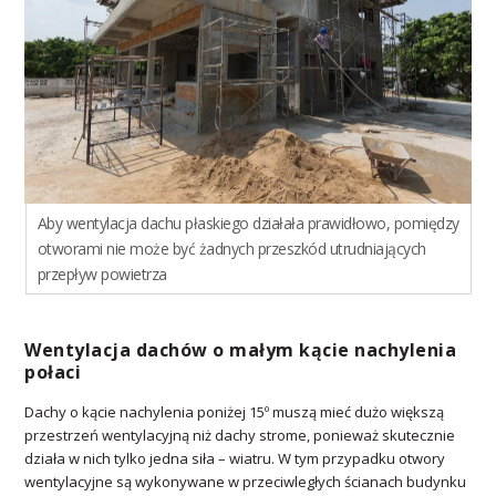
Aby wentylacja dachu płaskiego działała prawidłowo, pomiędzy
otworami nie może być żadnych przeszkód utrudniających
przepływ powietrza
Wentylacja dachów o małym kącie nachylenia
połaci
Dachy o kącie nachylenia poniżej 15º muszą mieć dużo większą
przestrzeń wentylacyjną niż dachy strome, ponieważ skutecznie
działa w nich tylko jedna siła – wiatru. W tym przypadku otwory
wentylacyjne są wykonywane w przeciwległych ścianach budynku