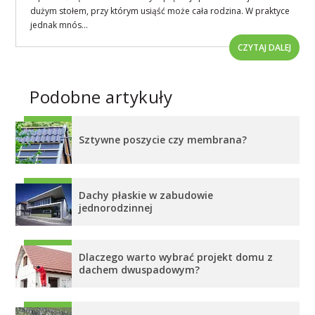
dużym stołem, przy którym usiąść może cała rodzina. W praktyce
jednak mnós...
CZYTAJ DALEJ
Podobne artykuły
Sztywne poszycie czy membrana?
Dachy płaskie w zabudowie
jednorodzinnej
Dlaczego warto wybrać projekt domu z
dachem dwuspadowym?