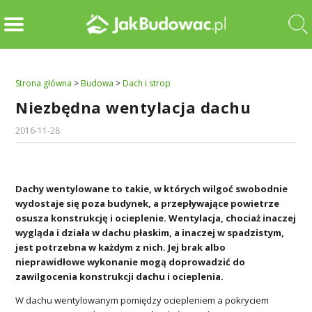
Strona główna
>
Budowa
>
Dach i strop
Niezbędna wentylacja dachu
2016-11-28
Dachy wentylowane to takie, w których wilgoć swobodnie
wydostaje się poza budynek, a przepływające powietrze
osusza konstrukcję i ocieplenie. Wentylacja, chociaż inaczej
wygląda i działa w dachu płaskim, a inaczej w spadzistym,
jest potrzebna w każdym z nich. Jej brak albo
nieprawidłowe wykonanie mogą doprowadzić do
zawilgocenia konstrukcji dachu i ocieplenia.
W dachu wentylowanym pomiędzy ociepleniem a pokryciem