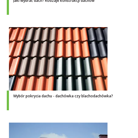
Jaki wybrać dach? Rodzaje konstrukcji dachów
Wybór pokrycia dachu - dachówka czy blachodachówka?