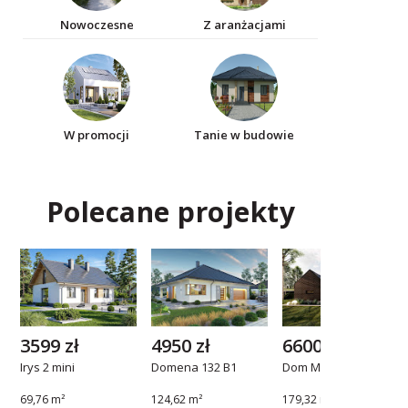
Nowoczesne
Z aranżacjami
W promocji
Tanie w budowie
Polecane projekty
3599 zł
4950 zł
6600 zł
Irys 2 mini
Domena 132 B1
Dom Malaga
69,76 m²
124,62 m²
179,32 m²