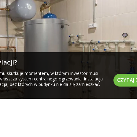
lacji?
omu skutkuje momentem, w którym inwestor musi
zwłaszcza system centralnego ogrzewania, instalacja
CZYTAJ 
cja, bez których w budynku nie da się zamieszkać.