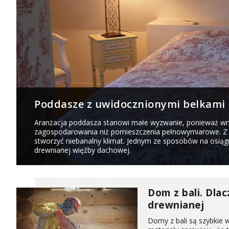
Poddasze z uwidocznionymi belkami
Aranżacja poddasza stanowi małe wyzwanie, ponieważ wnę
zagospodarowania niż pomieszczenia pełnowymiarowe. Z 
stworzyć niebanalny klimat. Jednym ze sposobów na osiąg
drewnianej więźby dachowej.
Dom z bali. Dl
drewnianej
Domy z bali są szybkie 