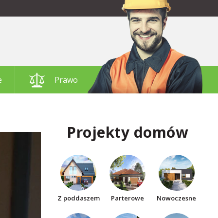
e
Prawo
Projekty domów
Z poddaszem
Parterowe
Nowoczesne