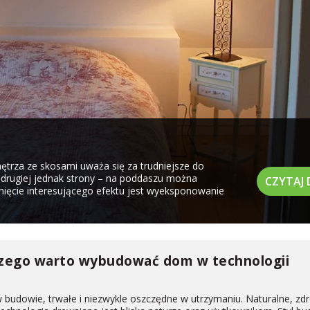
trza ze skosami uważa się za trudniejsze do
drugiej jednak strony – na poddaszu można
CZYTAJ 
nięcie interesującego efektu jest wyeksponowanie
aczego warto wybudować dom w technologii
w budowie, trwałe i niezwykle oszczędne w utrzymaniu. Naturalne, z