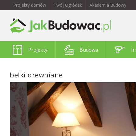
Projekty domów
Twój Ogródek
Akademia Budowy
Projekty
Budowa
In
belki drewniane