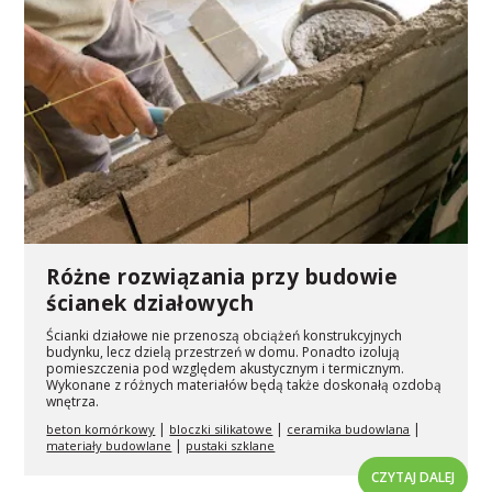
Różne rozwiązania przy budowie
ścianek działowych
Ścianki działowe nie przenoszą obciążeń konstrukcyjnych
budynku, lecz dzielą przestrzeń w domu. Ponadto izolują
pomieszczenia pod względem akustycznym i termicznym.
Wykonane z różnych materiałów będą także doskonałą ozdobą
wnętrza.
|
|
|
beton komórkowy
bloczki silikatowe
ceramika budowlana
|
materiały budowlane
pustaki szklane
CZYTAJ DALEJ