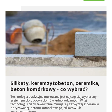
Silikaty, keramzytobeton, ceramika,
beton komórkowy - co wybrać?
Technologia tradycyjna murowana jest najczęściej wybieranym
systemem do budowy domów jednorodzinnych. W tej
technologii ściany zewnętrzne muruje się zazwyczaj z: ceramiki
poryzowanej, betonu komórkowego, silikatów lub
keramzytobetonu.