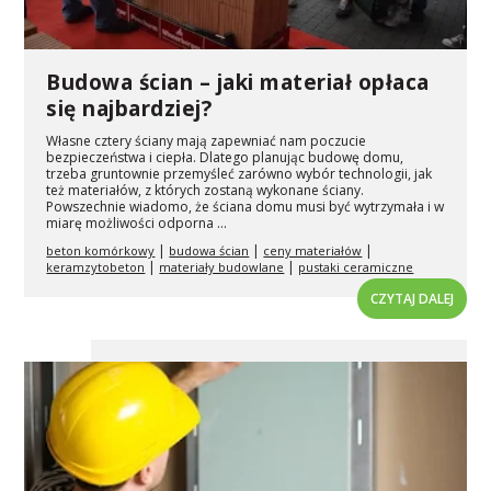
Budowa ścian – jaki materiał opłaca
się najbardziej?
Własne cztery ściany mają zapewniać nam poczucie
bezpieczeństwa i ciepła. Dlatego planując budowę domu,
trzeba gruntownie przemyśleć zarówno wybór technologii, jak
też materiałów, z których zostaną wykonane ściany.
Powszechnie wiadomo, że ściana domu musi być wytrzymała i w
miarę możliwości odporna ...
|
|
|
beton komórkowy
budowa ścian
ceny materiałów
|
|
keramzytobeton
materiały budowlane
pustaki ceramiczne
CZYTAJ DALEJ