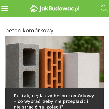
beton komórkowy
Pustak, cegła czy beton komórkowy
– co wybrać, żeby nie przepłacić i
nie stracić na izolacji?