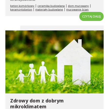
|
|
|
beton komórkowy
ceramika budowlana
dom murowany
|
|
keramzytobeton
materiały budowlane
murowanie ścian
CZYTAJ DALEJ
Zdrowy dom z dobrym
mikroklimatem