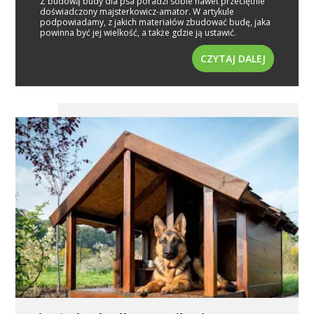
Z budową budy dla psa poradzi sobie nawet przeciętnie
doświadczony majsterkowicz-amator. W artykule
podpowiadamy, z jakich materiałów zbudować budę, jaka
powinna być jej wielkość, a także gdzie ją ustawić.
CZYTAJ DALEJ