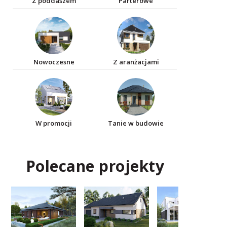
Z poddaszem
Parterowe
Nowoczesne
Z aranżacjami
W promocji
Tanie w budowie
Polecane projekty