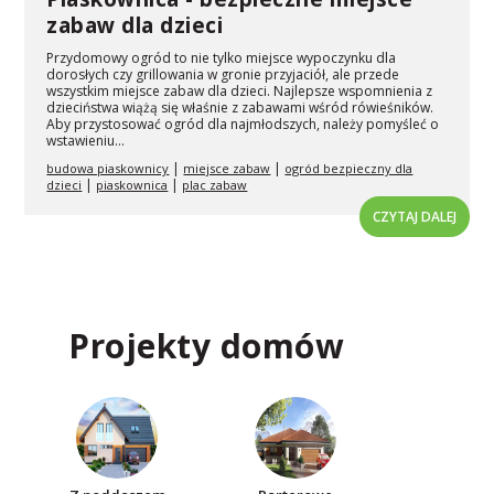
zabaw dla dzieci
Przydomowy ogród to nie tylko miejsce wypoczynku dla
dorosłych czy grillowania w gronie przyjaciół, ale przede
wszystkim miejsce zabaw dla dzieci. Najlepsze wspomnienia z
dzieciństwa wiążą się właśnie z zabawami wśród rówieśników.
Aby przystosować ogród dla najmłodszych, należy pomyśleć o
wstawieniu...
|
|
budowa piaskownicy
miejsce zabaw
ogród bezpieczny dla
|
|
dzieci
piaskownica
plac zabaw
CZYTAJ DALEJ
Projekty domów