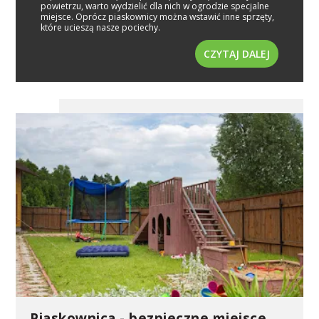
powietrzu, warto wydzielić dla nich w ogrodzie specjalne
miejsce. Oprócz piaskownicy można wstawić inne sprzęty,
które ucieszą nasze pociechy.
CZYTAJ DALEJ
Piaskownica - bezpieczne miejsce