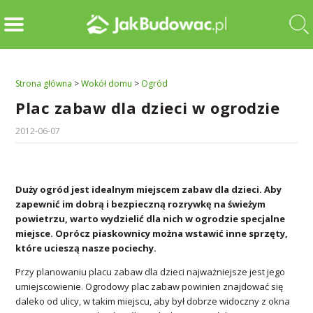
Strona główna
>
Wokół domu
>
Ogród
Plac zabaw dla dzieci w ogrodzie
2012-06-07
Duży ogród jest idealnym miejscem zabaw dla dzieci. Aby
zapewnić im dobrą i bezpieczną rozrywkę na świeżym
powietrzu, warto wydzielić dla nich w ogrodzie specjalne
miejsce. Oprócz piaskownicy można wstawić inne sprzęty,
które ucieszą nasze pociechy.
Przy planowaniu placu zabaw dla dzieci najważniejsze jest jego
umiejscowienie. Ogrodowy plac zabaw powinien znajdować się
daleko od ulicy, w takim miejscu, aby był dobrze widoczny z okna