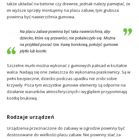
także układać na betonie czy drewnie, jednak należy pamiętać, że
im wyższe sprzęty montujemy na placu zabaw, tym grubsza
powinna być nawierzchnia gumowa.
Na placu zabaw powinna być taka nawierzchnia, aby
dziecko, które się przewróci, nie pokaleczyło się. Można
na przykład posiać tzw. trawę boiskową, położyć gumowe
płytki lub kostki.
Szczelne murki można wykonać z gumowych palisad w kształcie
walca. Nadają się one zwłaszcza do wykonania piaskownicy. Są w
pełni bezpieczne, dziecko podczas upadku nie zrobi sobie
krzywdy. Poza tym wszystkie gumowe elementy są odporne na
działanie warunków atmosferycznych i wyglądem przypominają
kostkę brukową.
Rodzaje urządzeń
Urządzenia przeznaczone do zabawy w ogrodzie powinny być
dostosowane do wielkości placu zabaw. Nie powinny stać za