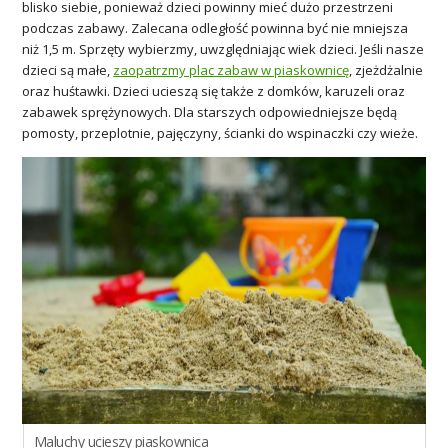
blisko siebie, ponieważ dzieci powinny mieć dużo przestrzeni
podczas zabawy. Zalecana odległość powinna być nie mniejsza
niż 1,5 m. Sprzęty wybierzmy, uwzględniając wiek dzieci. Jeśli nasze
dzieci są małe,
zaopatrzmy plac zabaw w piaskownicę
, zjeżdżalnie
oraz huśtawki. Dzieci ucieszą się także z domków, karuzeli oraz
zabawek sprężynowych. Dla starszych odpowiedniejsze będą
pomosty, przeplotnie, pajęczyny, ścianki do wspinaczki czy wieże.
Maluchy ucieszy piaskownica