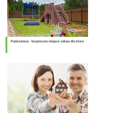
Piaskownica - bezpieczne miejsce zabaw dla dzieci