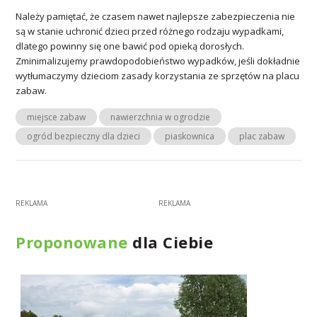
Należy pamiętać, że czasem nawet najlepsze zabezpieczenia nie
są w stanie uchronić dzieci przed różnego rodzaju wypadkami,
dlatego powinny się one bawić pod opieką dorosłych.
Zminimalizujemy prawdopodobieństwo wypadków, jeśli dokładnie
wytłumaczymy dzieciom zasady korzystania ze sprzętów na placu
zabaw.
miejsce zabaw
nawierzchnia w ogrodzie
ogród bezpieczny dla dzieci
piaskownica
plac zabaw
Proponowane
dla Ciebie