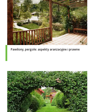
Pawilony, pergole: aspekty aranżacyjne i prawne