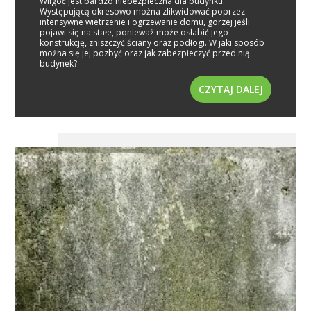
Wilgoć jest bardzo niebezpieczna dla budynku.
Występującą okresowo można zlikwidować poprzez
intensywne wietrzenie i ogrzewanie domu, gorzej jeśli
pojawi się na stałe, ponieważ może osłabić jego
konstrukcję, zniszczyć ściany oraz podłogi. W jaki sposób
można się jej pozbyć oraz jak zabezpieczyć przed nią
budynek?
CZYTAJ DALEJ