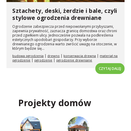
Sztachety, deski, żerdzie i bale, czyli
stylowe ogrodzenia drewniane
Ogrodzenie zabezpiecza przed niepowołanymi przybyszami,
zapewnia prywatność, zaznacza granicę domostwa oraz chroni
przed zgiełkiem ulicy. Jednocześnie pozwala na podkreślenia
estetycznych upodobań gospodarzy. Przy wyborze
drewnianego ogrodzenia warto zwrócić uwagę na otoczenie, w
którym będzie się...
|
|
|
budowa ogrodzenia
drewno
konserwacja drewna
materiał na
|
|
ogrodzenie
ogrodzenie
ogrodzenie drewniane
CZYTAJ DALEJ
Projekty domów