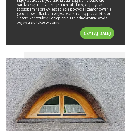
Błędy podczas krycia dachu zdarzają się na budowie
bardzo często. Czasem jest ich tak dużo, że jedynym
sposobem naprawy jest zdjęcie pokrycia i zamontowanie
go od nowa. Skutkiem większości z nich są przecieki, które
niszczą konstrukcję i ocieplenie. Niejednokrotnie woda
pojawia się także w domu.
CZYTAJ DALEJ