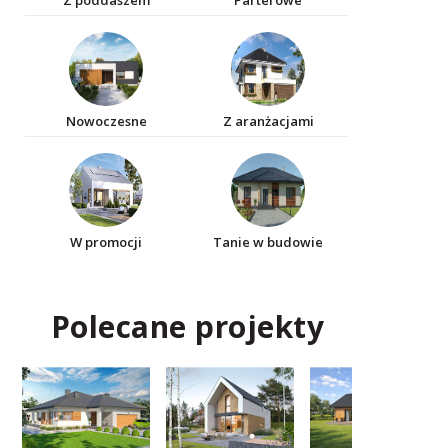
Z poddaszem
Parterowe
Nowoczesne
Z aranżacjami
W promocji
Tanie w budowie
Polecane projekty