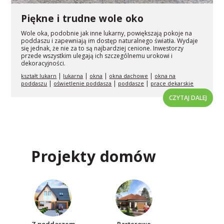
Piękne i trudne wole oko
Wole oka, podobnie jak inne lukarny, powiększają pokoje na
poddaszu i zapewniają im dostęp naturalnego światła. Wydaje
się jednak, że nie za to są najbardziej cenione. Inwestorzy
przede wszystkim ulegają ich szczególnemu urokowi i
dekoracyjności.
|
|
|
|
kształt lukarn
lukarna
okna
okna dachowe
okna na
|
|
|
poddaszu
oświetlenie poddasza
poddasze
prace dekarskie
CZYTAJ DALEJ
Projekty domów