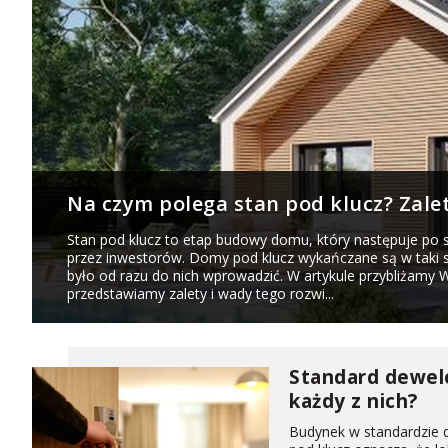
Na czym polega stan pod klucz? Zal
Stan pod klucz to etap budowy domu, który następuje po s
przez inwestorów. Domy pod klucz wykańczane są w taki 
było od razu do nich wprowadzić. W artykule przybliżamy
przedstawiamy zalety i wady tego rozwi...
Standard dewelo
każdy z nich?
Budynek w standardzie 