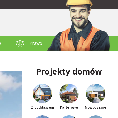
e
Prawo
Projekty domów
Z poddaszem
Parterowe
Nowoczesne