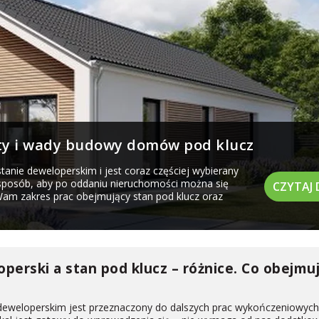
ety i wady budowy domów pod klucz
tanie deweloperskim i jest coraz częściej wybierany
sposób, aby po oddaniu nieruchomości można się
CZYTAJ 
 Wam zakres prac obejmujący stan pod klucz oraz
perski a stan pod klucz – różnice. Co obejmu
deweloperskim jest przeznaczony do dalszych prac wykończeniowych,