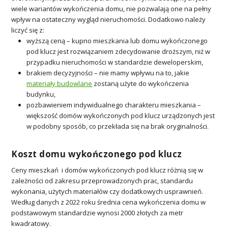
wiele wariantów wykończenia domu, nie pozwalają one na pełny
wpływ na ostateczny wygląd nieruchomości. Dodatkowo należy
liczyć się z:
wyższą ceną – kupno mieszkania lub domu wykończonego
pod klucz jest rozwiązaniem zdecydowanie droższym, niż w
przypadku nieruchomości w standardzie deweloperskim,
brakiem decyzyjności – nie mamy wpływu na to, jakie
materiały budowlane
zostaną użyte do wykończenia
budynku,
pozbawieniem indywidualnego charakteru mieszkania –
większość domów wykończonych pod klucz urządzonych jest
w podobny sposób, co przekłada się na brak oryginalności.
Koszt domu wykończonego pod klucz
Ceny mieszkań i domów wykończonych pod klucz różnią się w
zależności od zakresu przeprowadzonych prac, standardu
wykonania, użytych materiałów czy dodatkowych usprawnień.
Według danych z 2022 roku średnia cena wykończenia domu w
podstawowym standardzie wynosi 2000 złotych za metr
kwadratowy.