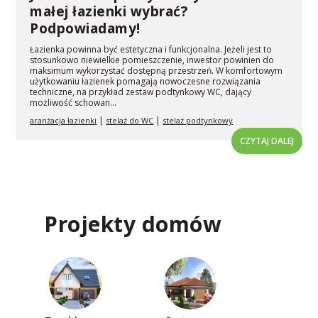
małej łazienki wybrać?
Podpowiadamy!
Łazienka powinna być estetyczna i funkcjonalna. Jeżeli jest to
stosunkowo niewielkie pomieszczenie, inwestor powinien do
maksimum wykorzystać dostępną przestrzeń. W komfortowym
użytkowaniu łazienek pomagają nowoczesne rozwiązania
techniczne, na przykład zestaw podtynkowy WC, dający
możliwość schowan...
|
|
aranżacja łazienki
stelaż do WC
stelaż podtynkowy
CZYTAJ DALEJ
Projekty domów