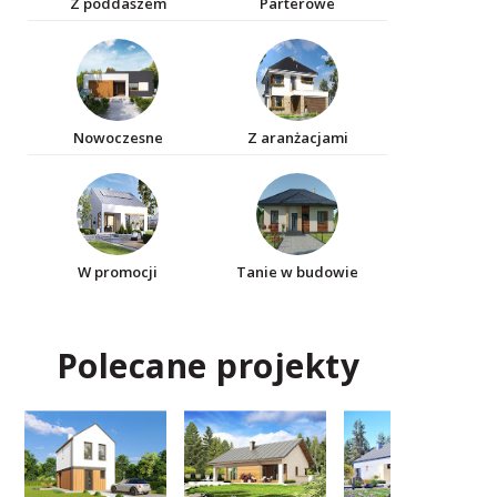
Z poddaszem
Parterowe
Nowoczesne
Z aranżacjami
W promocji
Tanie w budowie
Polecane projekty