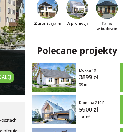
Z aranżacjami
W promocji
Tanie
w budowie
Polecane projekty
Mokka 19
3899 zł
DALEJ
80 m²
Domena 210 B
5900 zł
130 m²
kosztach
e oferuje