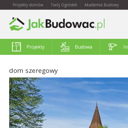
Projekty domów
Twój Ogródek
Akademia Budowy
Projekty
Budowa
In
dom szeregowy