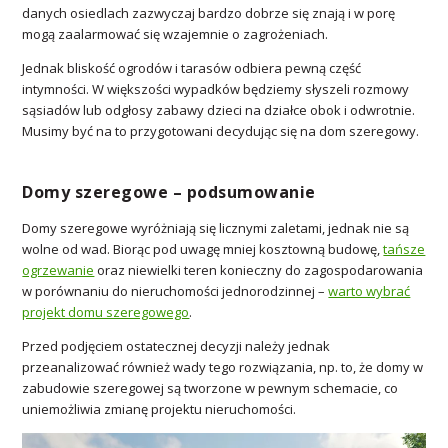
danych osiedlach zazwyczaj bardzo dobrze się znają i w porę
mogą zaalarmować się wzajemnie o zagrożeniach.
Jednak bliskość ogrodów i tarasów odbiera pewną część
intymności. W większości wypadków będziemy słyszeli rozmowy
sąsiadów lub odgłosy zabawy dzieci na działce obok i odwrotnie.
Musimy być na to przygotowani decydując się na dom szeregowy.
Domy szeregowe – podsumowanie
Domy szeregowe wyróżniają się licznymi zaletami, jednak nie są
wolne od wad. Biorąc pod uwagę mniej kosztowną budowę,
tańsze
ogrzewanie
oraz niewielki teren konieczny do zagospodarowania
w porównaniu do nieruchomości jednorodzinnej –
warto wybrać
projekt domu szeregowego
.
Przed podjęciem ostatecznej decyzji należy jednak
przeanalizować również wady tego rozwiązania, np. to, że domy w
zabudowie szeregowej są tworzone w pewnym schemacie, co
uniemożliwia zmianę projektu nieruchomości.