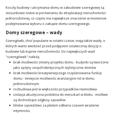
Koszty budowy i utrzymania domu w zabudowie szeregowej są
stosunkowo niskie w porównaniu do eksploatacji nieruchomości
jednorodzinnej, co często ma największe znaczenie w momencie
podejmowania wyboru o zakupie domu szeregowego.
Domy szeregowe – wady
Szeregówki, choć populane w ostatni czasie, mają także wady, o
których warto wiedzieć przed podjęciem ostatecznej decyzji o
budowie lub kupnie nieruchomości. Do największych wad
"szeregówek" należą:
brak możliwości zmiany projektu domu - budynki są tworzone
jako spójny zespół identycznych stylistycznie domów
brak możliwości kreatywniejszego rozplanowania funkcji
domu - mniejsze możliwości aranżacyjne niż w domu
jednorodzinnym
rozbudowa jest w większości przypadków niemożliwa
izolacja akustyczna podobna do mieszkań w bloku - możliwe
są dochodzące odgłosy sąsiadów
bliskie sąsiedztwo za płotem odbiera czasem wrażenie
intymności.