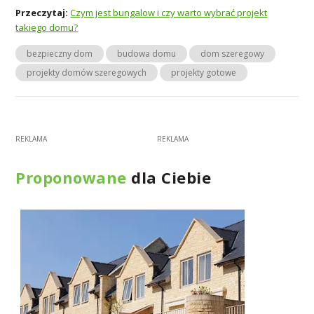
Przeczytaj:
Czym jest bungalow i czy warto wybrać projekt
takiego domu?
bezpieczny dom
budowa domu
dom szeregowy
projekty domów szeregowych
projekty gotowe
Proponowane
dla Ciebie