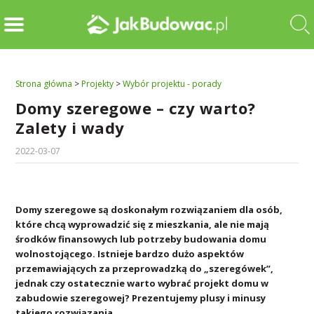
Strona główna
>
Projekty
>
Wybór projektu - porady
Domy szeregowe – czy warto?
Zalety i wady
2022-03-07
Domy szeregowe są doskonałym rozwiązaniem dla osób,
które chcą wyprowadzić się z mieszkania, ale nie mają
środków finansowych lub potrzeby budowania domu
wolnostojącego. Istnieje bardzo dużo aspektów
przemawiających za przeprowadzką do „szeregówek”,
jednak czy ostatecznie warto wybrać projekt domu w
zabudowie szeregowej? Prezentujemy plusy i minusy
takiego rozwiązania.