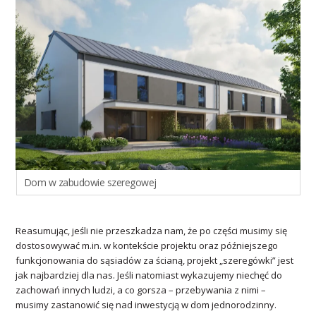
Dom w zabudowie szeregowej
Reasumując, jeśli nie przeszkadza nam, że po części musimy się
dostosowywać m.in. w kontekście projektu oraz późniejszego
funkcjonowania do sąsiadów za ścianą, projekt „szeregówki” jest
jak najbardziej dla nas. Jeśli natomiast wykazujemy niechęć do
zachowań innych ludzi, a co gorsza – przebywania z nimi –
musimy zastanowić się nad inwestycją w dom jednorodzinny.