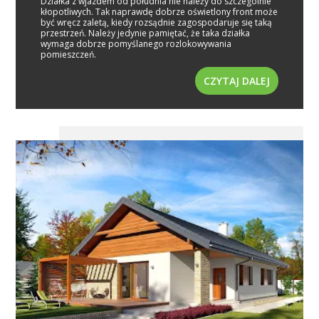
Działka z wjazdem od południa nie należy do szczególnie
kłopotliwych. Tak naprawdę dobrze oświetlony front może
być wręcz zaletą, kiedy rozsądnie zagospodaruje się taką
przestrzeń. Należy jedynie pamiętać, że taka działka
wymaga dobrze pomyślanego rozlokowywania
pomieszczeń.
CZYTAJ DALEJ