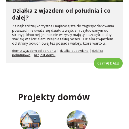
Działka z wjazdem od południa i co
dalej?
Za najbardziej korzystne i najłatwiejsze do zagospodarowania
powszechnie uważa się działki z wejściem usytuowanym od
strony północnej. Jednak nie wszyscy mają tyle szczęścia, aby
stać się właścicielami właśnie takiej posesji. Działka z wjazdem
od strony południowej też posiada walory, które warto u...
|
|
dom z wjazdem od południa
działka budowlana
działka
|
południowa
projekt domu
CZYTAJ DALEJ
Projekty domów