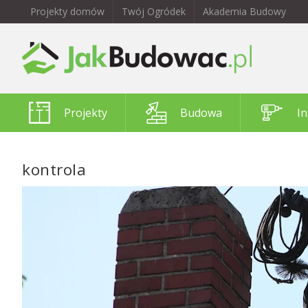
Projekty domów
Twój Ogródek
Akademia Budowy
Projekty
Budowa
In
kontrola