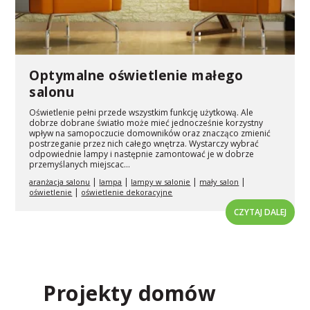
Optymalne oświetlenie małego
salonu
Oświetlenie pełni przede wszystkim funkcję użytkową. Ale
dobrze dobrane światło może mieć jednocześnie korzystny
wpływ na samopoczucie domowników oraz znacząco zmienić
postrzeganie przez nich całego wnętrza. Wystarczy wybrać
odpowiednie lampy i następnie zamontować je w dobrze
przemyślanych miejscac...
|
|
|
|
aranżacja salonu
lampa
lampy w salonie
mały salon
|
oświetlenie
oświetlenie dekoracyjne
CZYTAJ DALEJ
Projekty domów