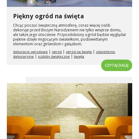
Piękny ogród na święta
Chcąc poczuć świąteczną atmosferę, coraz więcej osób
dekoruje przed Bożym Narodzeniem nie tylko wnętrze domu,
ale także jego otoczenie. Przyozdobiony ogród będzie wyglądał
pięknie dzięki migocącym światełkom, podświetlanym
elementom oraz girlandom i gałązkom.
|
|
|
dekoracje ogrodowe
ogród
ogród na święta
oświetlenie
|
|
dekoracyjne
ozdoby świąteczne
święta
CZYTAJ DALEJ