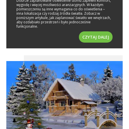
Dobrze zaplanowane oświetlenie domu zapewni komfort,
wygodę i więcej możliwości aranżacyjnych. W każdym
pomieszczeniu są inne wymagania co do oświetlenia –
inna lokalizacja czy rodzaj źródła światła. Zobacz w
poniższym artykule, jak zaplanować światło we wnętrzach,
aby ozdabiało przestrzeń i było jednocześnie
funkcjonalne.
CZYTAJ DALEJ