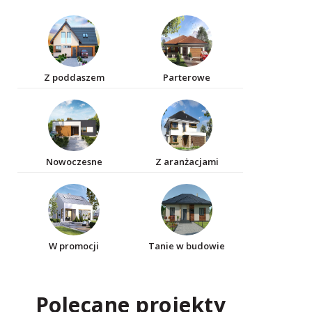
Z poddaszem
Parterowe
Nowoczesne
Z aranżacjami
W promocji
Tanie w budowie
Polecane projekty