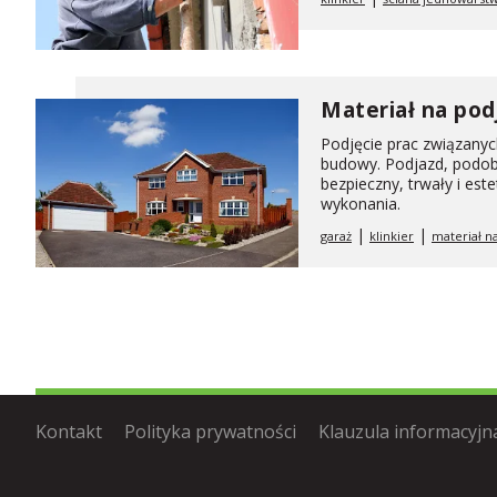
Materiał na pod
Podjęcie prac związanyc
budowy. Podjazd, podob
bezpieczny, trwały i es
wykonania.
|
|
garaż
klinkier
materiał n
Kontakt
Polityka prywatności
Klauzula informacyjn