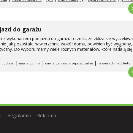
jazd do garażu
h z wykonaniem podjazdu do garażu to znak, że zbliża się wyczekiwa
nie jak pozostałe nawierzchnie wokół domu, powinien być wygodny,
tetyczny. Do wyboru mamy wiele różnych materiałów, które nadają się
|
|
|
a podjazd
nawierzchnia
nawierzchnie przepuszczalne
nawierzchnie z beton
a
Regulamin
Reklama