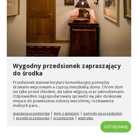
Wygodny przedsionek zapraszający
do środka
Przedsionek stanowi korytarz komunikacyjny pomiędzy
drzwiami wejściowymi a częścią mieszkalną domu. Chroni dom
nie tylko przed chłodem, ale także wilgocią oraz zabrudzeniami.
Odpowiednio zagospodarowany sprawdzi się jako doskonałe
miejsce do powieszenia odzieży wierzchniej, rozstawienia
mokrych para...
|
|
aranżacja przedsionka
dom z garażem
pomysły na przedpokój
|
|
|
projekt przedsionka
przedsionek
wiatrołap
CZYTAJ DALEJ