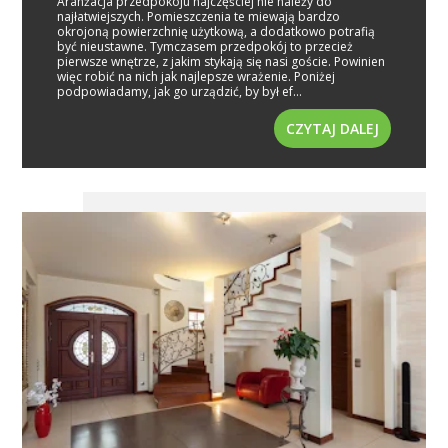
Aranżacja przedpokoju najczęściej nie należy do
najłatwiejszych. Pomieszczenia te miewają bardzo
okrojoną powierzchnię użytkową, a dodatkowo potrafią
być nieustawne. Tymczasem przedpokój to przecież
pierwsze wnętrze, z jakim stykają się nasi goście. Powinien
więc robić na nich jak najlepsze wrażenie. Poniżej
podpowiadamy, jak go urządzić, by był ef...
CZYTAJ DALEJ