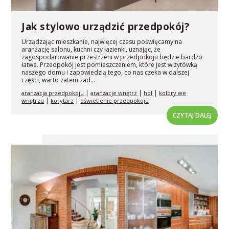
Jak stylowo urządzić przedpokój?
Urządzając mieszkanie, najwięcej czasu poświęcamy na
aranżację salonu, kuchni czy łazienki, uznając, że
zagospodarowanie przestrzeni w przedpokoju będzie bardzo
łatwe. Przedpokój jest pomieszczeniem, które jest wizytówką
naszego domu i zapowiedzią tego, co nas czeka w dalszej
części, warto zatem zad...
|
|
|
aranżacja przedpokoju
aranżacje wnętrz
hol
kolory we
|
|
wnętrzu
korytarz
oświetlenie przedpokoju
CZYTAJ DALEJ