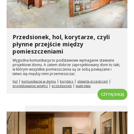
Przedsionek, hol, korytarze, czyli
płynne przejście między
pomieszczeniami
Wygodna komunikacja to podstawowe wymaganie stawiane
projektowi domu. A zatem dobrze zaprojektowany dom to taki,
w którym wszystkie pomieszczenia są ze sobą powiązane i
łatwo się między nimi przemieszczać.
|
|
|
|
hol
komunikacja w domu
korytarz
otwarta przestrzeń
|
|
projektowanie wnętrz
przedsionek
wiatrołap
CZYTAJ DALEJ