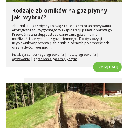
Rodzaje zbiorników na gaz płynny –
jaki wybrać?
Zbiorniki na gaz płynny rozwiązują problem przechowywania
ekologicznego i wygodnego w eksploatacji paliwa opałowego.
Przeważnie znajdują zastosowanie tam, gdzie nie ma
możliwości korzystania z gazu ziemnego. Do dyspozycji
użytkowników pozostają zbiorniki o różnych pojemnościach
oraz w dwóch wersjach...
|
|
instalacja centralnego ogrzewania
koszty ogrzewania
|
ogrzewanie
ogrzewanie gazem płynnym
CZYTAJ DALEJ