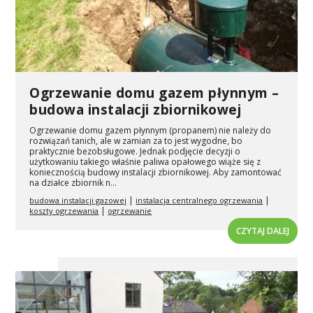
Ogrzewanie domu gazem płynnym –
budowa instalacji zbiornikowej
Ogrzewanie domu gazem płynnym (propanem) nie należy do
rozwiązań tanich, ale w zamian za to jest wygodne, bo
praktycznie bezobsługowe. Jednak podjęcie decyzji o
użytkowaniu takiego właśnie paliwa opałowego wiąże się z
koniecznością budowy instalacji zbiornikowej. Aby zamontować
na działce zbiornik n...
|
|
budowa instalacji gazowej
instalacja centralnego ogrzewania
|
koszty ogrzewania
ogrzewanie
CZYTAJ DALEJ