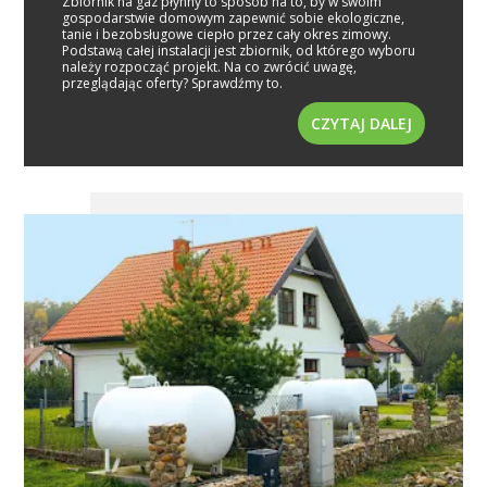
Zbiornik na gaz płynny to sposób na to, by w swoim
gospodarstwie domowym zapewnić sobie ekologiczne,
tanie i bezobsługowe ciepło przez cały okres zimowy.
Podstawą całej instalacji jest zbiornik, od którego wyboru
należy rozpocząć projekt. Na co zwrócić uwagę,
przeglądając oferty? Sprawdźmy to.
CZYTAJ DALEJ