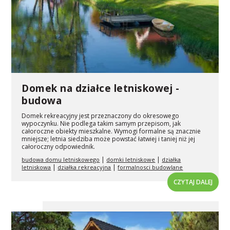
Domek na działce letniskowej -
budowa
Domek rekreacyjny jest przeznaczony do okresowego
wypoczynku. Nie podlega takim samym przepisom, jak
całoroczne obiekty mieszkalne. Wymogi formalne są znacznie
mniejsze; letnia siedziba może powstać łatwiej i taniej niż jej
całoroczny odpowiednik.
|
|
budowa domu letniskowego
domki letniskowe
działka
|
|
letniskowa
działka rekreacyjna
formalnosci budowlane
CZYTAJ DALEJ