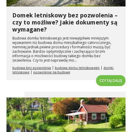
Domek letniskowy bez pozwolenia –
czy to możliwe? Jakie dokumenty są
wymagane?
Budowa domku letniskowego jest niewątpliwie mniejszym
wyzwaniem niż budowa domu mieszkalnego całorocznego,
niemniej jednak pewne procedury i formalności muszą być
zachowane. Bardzo optymistycznie i zachęcająco brzmi
informacja o możliwości budowy takiego domku bez
zezwolenia. Czy to jest naprawdę mo...
|
|
budowa bez pozwolenia
budowa domu letniskowego
domki
|
letniskowe
pozwolenie na budowę
CZYTAJ DALEJ