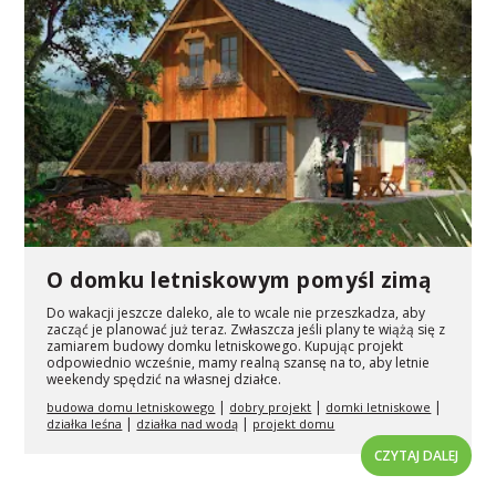
O domku letniskowym pomyśl zimą
Do wakacji jeszcze daleko, ale to wcale nie przeszkadza, aby
zacząć je planować już teraz. Zwłaszcza jeśli plany te wiążą się z
zamiarem budowy domku letniskowego. Kupując projekt
odpowiednio wcześnie, mamy realną szansę na to, aby letnie
weekendy spędzić na własnej działce.
|
|
|
budowa domu letniskowego
dobry projekt
domki letniskowe
|
|
działka leśna
działka nad wodą
projekt domu
CZYTAJ DALEJ