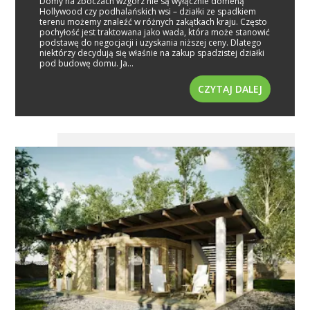
Domy na zboczach wzgórz nie są wyłącznie domeną
Hollywood czy podhalańskich wsi – działki ze spadkiem
terenu możemy znaleźć w różnych zakątkach kraju. Często
pochyłość jest traktowana jako wada, która może stanowić
podstawę do negocjacji i uzyskania niższej ceny. Dlatego
niektórzy decydują się właśnie na zakup spadzistej działki
pod budowę domu. Ja...
CZYTAJ DALEJ