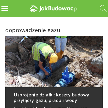
doprowadzenie gazu
Uzbrojenie działki: koszty budowy
przyłączy gazu, prądu i wody