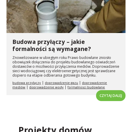
Budowa przyłączy – jakie
formalności są wymagane?
Znowelizowane w ubiegłym roku Prawo budowlane zniosło
obowiązek dołączenia do projektu budowlanego oświadczeń
dostawców o możliwości przyłączenia mediów. Doprowadzenie
sieci wodociągowej czy elektroenergetycznej jest sprawdzane
dopiero na etapie odbierania gotowego budynku.
|
|
budowa przyłączy
doprowadzenie gazu
doprowadzenie
|
|
mediów
doprowadzenie wody
formalnosci budowlane
CZYTAJ DALEJ
Projekty domów