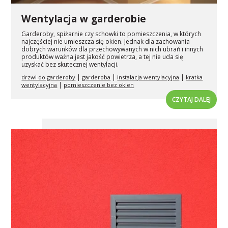
Wentylacja w garderobie
Garderoby, spiżarnie czy schowki to pomieszczenia, w których
najczęściej nie umieszcza się okien. Jednak dla zachowania
dobrych warunków dla przechowywanych w nich ubrań i innych
produktów ważna jest jakość powietrza, a tej nie uda się
uzyskać bez skutecznej wentylacji.
|
|
|
drzwi do garderoby
garderoba
instalacja wentylacyjna
kratka
|
wentylacyjna
pomieszczenie bez okien
CZYTAJ DALEJ