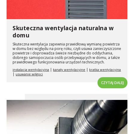
Skuteczna wentylacja naturalna w
domu
Skuteczna wentylacja zapewnia prawidłową wymianę powietrza
w domu bez względu na porę roku, czyli usuwa zanieczyszczone
powietrze i doprowadza świeże niezbędne do oddychania,
dobrego samopoczucia osób przebywających w domu, a także
prawidłowego funkcjonowania urządzeń technicznych.
|
|
instalacja wentylacyjna
kanały wentylacyjne
kratka wentylacyjna
|
usuwanie wilgoci
CZYTAJ DALEJ