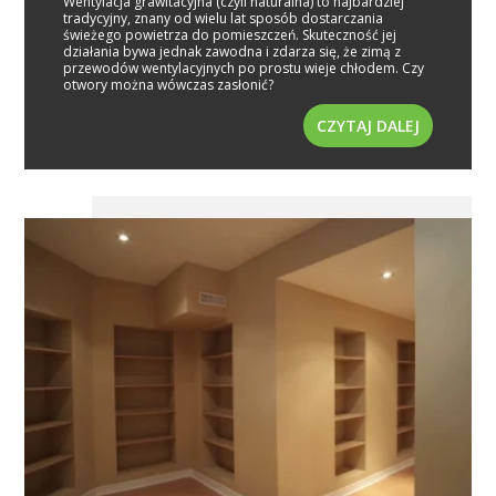
Wentylacja grawitacyjna (czyli naturalna) to najbardziej
tradycyjny, znany od wielu lat sposób dostarczania
świeżego powietrza do pomieszczeń. Skuteczność jej
działania bywa jednak zawodna i zdarza się, że zimą z
przewodów wentylacyjnych po prostu wieje chłodem. Czy
otwory można wówczas zasłonić?
CZYTAJ DALEJ