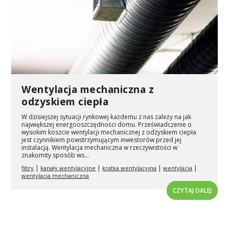
Wentylacja mechaniczna z
odzyskiem ciepła
W dzisiejszej sytuacji rynkowej każdemu z nas zależy na jak
największej energooszczędności domu. Przeświadczenie o
wysokim koszcie wentylacji mechanicznej z odzyskiem ciepła
jest czynnikiem powstrzymującym inwestorów przed jej
instalacją. Wentylacja mechaniczna w rzeczywistości w
znakomity sposób ws...
|
|
|
|
filtry
kanały wentylacyjne
kratka wentylacyjna
wentylacja
wentylacja mechaniczna
CZYTAJ DALEJ