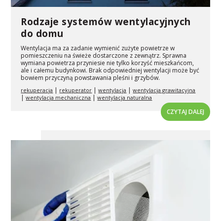
Rodzaje systemów wentylacyjnych
do domu
Wentylacja ma za zadanie wymienić zużyte powietrze w
pomieszczeniu na świeże dostarczone z zewnątrz. Sprawna
wymiana powietrza przyniesie nie tylko korzyść mieszkańcom,
ale i całemu budynkowi. Brak odpowiedniej wentylacji może być
bowiem przyczyną powstawania pleśni i grzybów.
|
|
|
rekuperacja
rekuperator
wentylacja
wentylacja grawitacyjna
|
|
wentylacja mechaniczna
wentylacja naturalna
CZYTAJ DALEJ