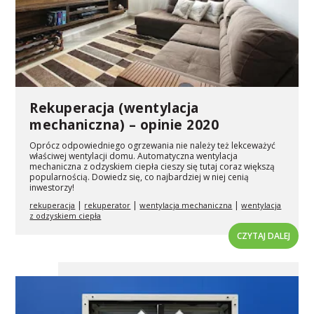
Rekuperacja (wentylacja
mechaniczna) – opinie 2020
Oprócz odpowiedniego ogrzewania nie należy też lekceważyć
właściwej wentylacji domu. Automatyczna wentylacja
mechaniczna z odzyskiem ciepła cieszy się tutaj coraz większą
popularnością. Dowiedz się, co najbardziej w niej cenią
inwestorzy!
|
|
|
rekuperacja
rekuperator
wentylacja mechaniczna
wentylacja
z odzyskiem ciepła
CZYTAJ DALEJ