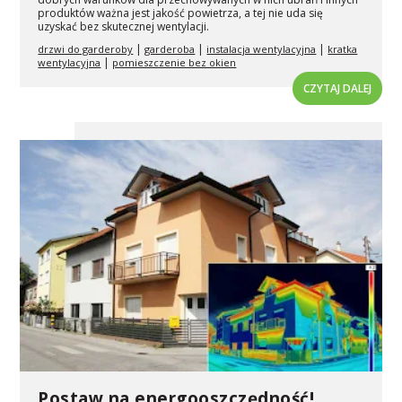
produktów ważna jest jakość powietrza, a tej nie uda się
uzyskać bez skutecznej wentylacji.
|
|
|
drzwi do garderoby
garderoba
instalacja wentylacyjna
kratka
|
wentylacyjna
pomieszczenie bez okien
CZYTAJ DALEJ
Postaw na energooszczędność!