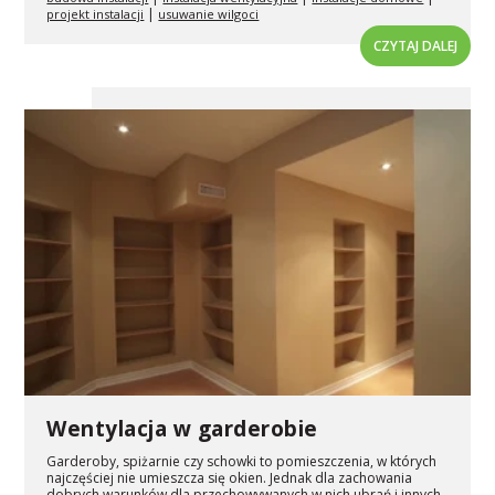
|
projekt instalacji
usuwanie wilgoci
CZYTAJ DALEJ
Wentylacja w garderobie
Garderoby, spiżarnie czy schowki to pomieszczenia, w których
najczęściej nie umieszcza się okien. Jednak dla zachowania
dobrych warunków dla przechowywanych w nich ubrań i innych