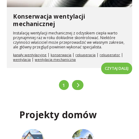
Konserwacja wentylacji
mechanicznej
Instalację wentylacji mechanicznej z odzyskiem ciepła warto
przynajmniej raz w roku dokładnie skontrolować. Niektóre
czynności właściciel może przeprowadzić we własnym zakresie,
ale główny przegląd powinien wykonać specjalista.
|
|
|
|
kanały wentylacyjne
konserwacja
rekuperacja
rekuperator
|
wentylacja
wentylacja mechaniczna
CZYTAJ DALEJ
1
Projekty domów