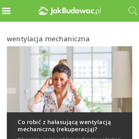
wentylacja mechaniczna
Co robić z hałasującą wentylacją
mechaniczną (rekuperacją)?