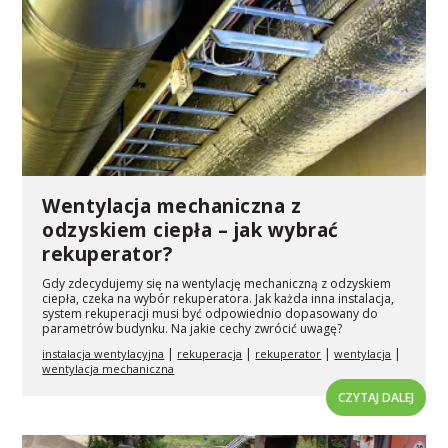
Wentylacja mechaniczna z
odzyskiem ciepła – jak wybrać
rekuperator?
Gdy zdecydujemy się na wentylację mechaniczną z odzyskiem
ciepła, czeka na wybór rekuperatora. Jak każda inna instalacja,
system rekuperacji musi być odpowiednio dopasowany do
parametrów budynku. Na jakie cechy zwrócić uwagę?
|
|
|
|
instalacja wentylacyjna
rekuperacja
rekuperator
wentylacja
wentylacja mechaniczna
CZYTAJ DALEJ