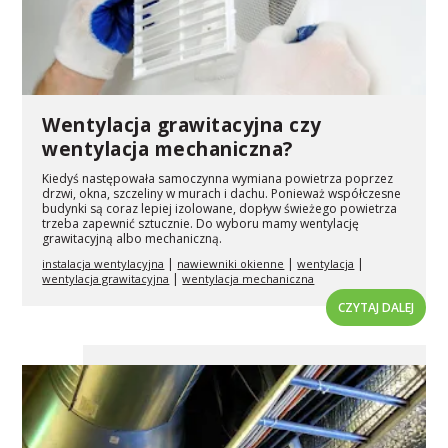
Wentylacja grawitacyjna czy
wentylacja mechaniczna?
Kiedyś następowała samoczynna wymiana powietrza poprzez
drzwi, okna, szczeliny w murach i dachu. Ponieważ współczesne
budynki są coraz lepiej izolowane, dopływ świeżego powietrza
trzeba zapewnić sztucznie. Do wyboru mamy wentylację
grawitacyjną albo mechaniczną.
|
|
|
instalacja wentylacyjna
nawiewniki okienne
wentylacja
|
wentylacja grawitacyjna
wentylacja mechaniczna
CZYTAJ DALEJ