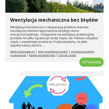
Wentylacja mechaniczna bez błędów
Wentylacja mechaniczna z rekuperacją powinna stanowić
nieodłączny element wyposażenia każdego domu
energooszczędnego. Zastąpienie nią wentylacji grawitacyjnej
pozwala nie tylko ograniczyć straty ciepła, ale również odzyskać
ciepło z usuwanego powietrza. Podpowiadamy, na jakie
aspekty należy zwrócić ...
|
|
błędy wykonawcze
dom energooszczędny
energooszczędne
|
|
rozwiązania
kanały wentylacyjne
odzysk ciepła
CZYTAJ DALEJ