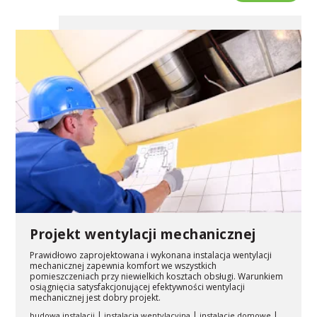
Projekt wentylacji mechanicznej
Prawidłowo zaprojektowana i wykonana instalacja wentylacji
mechanicznej zapewnia komfort we wszystkich
pomieszczeniach przy niewielkich kosztach obsługi. Warunkiem
osiągnięcia satysfakcjonującej efektywności wentylacji
mechanicznej jest dobry projekt.
|
|
|
budowa instalacji
instalacja wentylacyjna
instalacje domowe