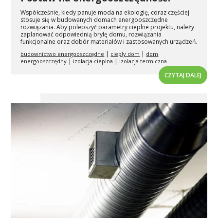
Współcześnie, kiedy panuje moda na ekologię, coraz częściej
stosuje się w budowanych domach energooszczędne
rozwiązania. Aby polepszyć parametry cieplne projektu, należy
zaplanować odpowiednią bryłę domu, rozwiązania
funkcjonalne oraz dobór materiałów i zastosowanych urządzeń.
|
|
budownictwo energooszczędne
ciepły dom
dom
|
|
energooszczędny
izolacja cieplna
izolacja termiczna
CZYTAJ DALEJ