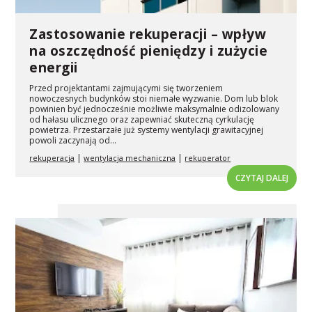
Zastosowanie rekuperacji – wpływ
na oszczędność pieniędzy i zużycie
energii
Przed projektantami zajmującymi się tworzeniem
nowoczesnych budynków stoi niemałe wyzwanie. Dom lub blok
powinien być jednocześnie możliwie maksymalnie odizolowany
od hałasu ulicznego oraz zapewniać skuteczną cyrkulację
powietrza. Przestarzałe już systemy wentylacji grawitacyjnej
powoli zaczynają od...
|
|
rekuperacja
wentylacja mechaniczna
rekuperator
CZYTAJ DALEJ