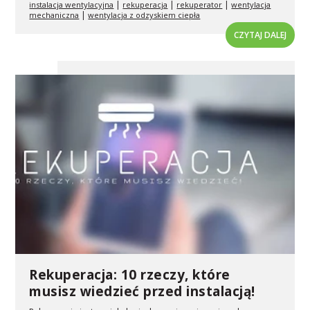
|
|
|
instalacja wentylacyjna
rekuperacja
rekuperator
wentylacja
|
mechaniczna
wentylacja z odzyskiem ciepła
CZYTAJ DALEJ
Rekuperacja: 10 rzeczy, które
musisz wiedzieć przed instalacją!