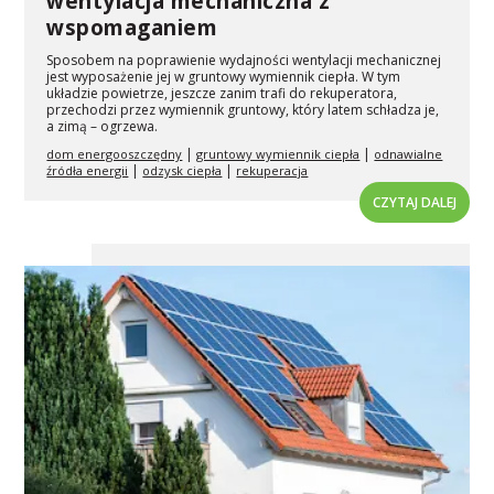
wentylacja mechaniczna z
wspomaganiem
Sposobem na poprawienie wydajności wentylacji mechanicznej
jest wyposażenie jej w gruntowy wymiennik ciepła. W tym
układzie powietrze, jeszcze zanim trafi do rekuperatora,
przechodzi przez wymiennik gruntowy, który latem schładza je,
a zimą – ogrzewa.
|
|
dom energooszczędny
gruntowy wymiennik ciepła
odnawialne
|
|
źródła energii
odzysk ciepła
rekuperacja
CZYTAJ DALEJ