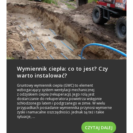
Wymiennik ciepła: co to jest? Czy
warto instalować?
Gruntowy wymiennik ciepła (GWC) to element
wzbogacający system wentylacji mechanicznej
z odzyskiem ciepła (rekuperacji). Jego rolą jest
dostarczanie do rekuperatora powietrza wstępnie
schłodzonego latem i podgrzanego w zimie. W wielu
przypadkach posiadanie wymiennika przynosi wymierne
zyski i namacalne oszczędności. Jednak są też i takie
sytuacje, ...
CZYTAJ DALEJ