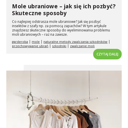
Mole ubraniowe – jak się ich pozbyć?
Skuteczne sposoby
Co najlepiej odstrasza mole ubraniowe? Jak się pozbyć
insektów z szafy np. za pomocą zapachów? W tym artykule
znajdziesz skuteczne sposoby do wyeliminowania problemu
moli ubraniowych – raz na zawsze.
|
|
|
garderoba
mole
naturalne metody zwalczania szkodników
|
|
przechowywanie ubrań
szkodniki
zwalczanie moli
CZYTAJ DALEJ