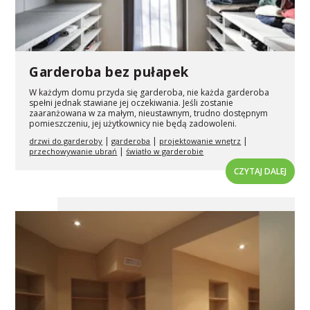
Garderoba bez pułapek
W każdym domu przyda się garderoba, nie każda garderoba
spełni jednak stawiane jej oczekiwania. Jeśli zostanie
zaaranżowana w za małym, nieustawnym, trudno dostępnym
pomieszczeniu, jej użytkownicy nie będą zadowoleni.
|
|
|
drzwi do garderoby
garderoba
projektowanie wnętrz
|
przechowywanie ubrań
światło w garderobie
CZYTAJ DALEJ