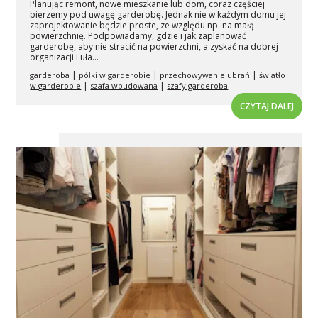
Planując remont, nowe mieszkanie lub dom, coraz częściej
bierzemy pod uwagę garderobę. Jednak nie w każdym domu jej
zaprojektowanie będzie proste, ze względu np. na małą
powierzchnię. Podpowiadamy, gdzie i jak zaplanować
garderobę, aby nie stracić na powierzchni, a zyskać na dobrej
organizacji i uła...
|
|
|
garderoba
półki w garderobie
przechowywanie ubrań
światło
|
|
w garderobie
szafa wbudowana
szafy garderoba
CZYTAJ DALEJ