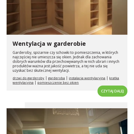
Wentylacja w garderobie
Garderoby, spiżarnie czy schowki to pomieszczenia, w których
najczęściej nie umieszcza się okien. Jednak dla zachowania
dobrych warunków dla przechowywanych w nich ubrań i innych
produktów ważna jest jakość powietrza, a tej nie uda się
uzyskać bez skutecznej wentylacji.
|
|
|
drzwi do garderoby
garderoba
instalacja wentylacyjna
kratka
|
wentylacyjna
pomieszczenie bez okien
CZYTAJ DALEJ