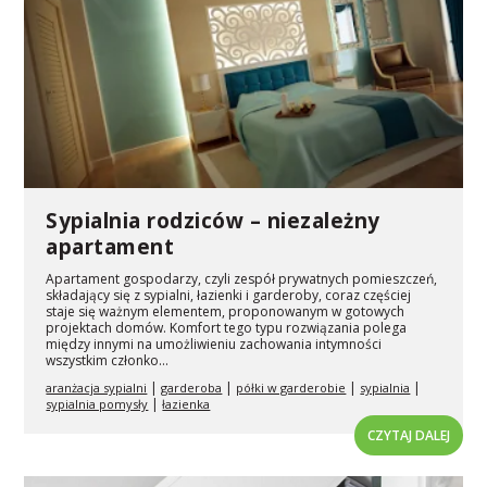
Sypialnia rodziców – niezależny
apartament
Apartament gospodarzy, czyli zespół prywatnych pomieszczeń,
składający się z sypialni, łazienki i garderoby, coraz częściej
staje się ważnym elementem, proponowanym w gotowych
projektach domów. Komfort tego typu rozwiązania polega
między innymi na umożliwieniu zachowania intymności
wszystkim członko...
|
|
|
|
aranżacja sypialni
garderoba
półki w garderobie
sypialnia
|
sypialnia pomysły
łazienka
CZYTAJ DALEJ