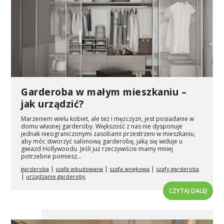
Garderoba w małym mieszkaniu –
jak urządzić?
Marzeniem wielu kobiet, ale też i mężczyzn, jest posiadanie w
domu własnej garderoby. Większość z nas nie dysponuje
jednak nieograniczonymi zasobami przestrzeni w mieszkaniu,
aby móc stworzyć salonową garderobę, jaką się widuje u
gwiazd Hollywoodu. Jeśli już rzeczywiście mamy mniej
potrzebne pomiesz...
|
|
|
garderoba
szafa wbudowana
szafa wnękowa
szafy garderoba
|
urządzanie garderoby
CZYTAJ DALEJ