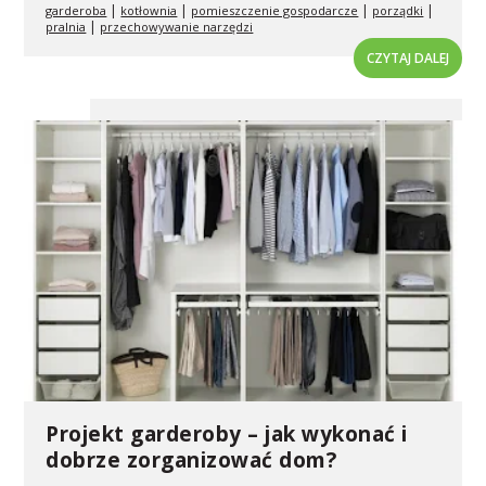
|
|
|
|
garderoba
kotłownia
pomieszczenie gospodarcze
porządki
|
pralnia
przechowywanie narzędzi
CZYTAJ DALEJ
Projekt garderoby – jak wykonać i
dobrze zorganizować dom?