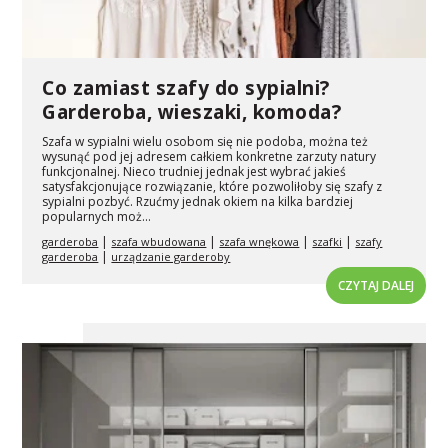
Co zamiast szafy do sypialni?
Garderoba, wieszaki, komoda?
Szafa w sypialni wielu osobom się nie podoba, można też
wysunąć pod jej adresem całkiem konkretne zarzuty natury
funkcjonalnej. Nieco trudniej jednak jest wybrać jakieś
satysfakcjonujące rozwiązanie, które pozwoliłoby się szafy z
sypialni pozbyć. Rzućmy jednak okiem na kilka bardziej
popularnych moż...
|
|
|
|
garderoba
szafa wbudowana
szafa wnękowa
szafki
szafy
|
garderoba
urządzanie garderoby
CZYTAJ DALEJ