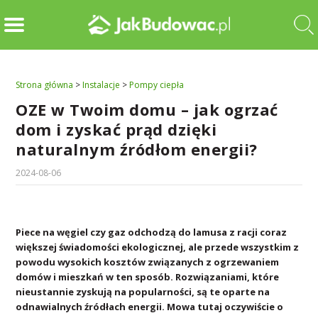
Strona główna
>
Instalacje
>
Pompy ciepła
OZE w Twoim domu – jak ogrzać
dom i zyskać prąd dzięki
naturalnym źródłom energii?
2024-08-06
Piece na węgiel czy gaz odchodzą do lamusa z racji coraz
większej świadomości ekologicznej, ale przede wszystkim z
powodu wysokich kosztów związanych z ogrzewaniem
domów i mieszkań w ten sposób. Rozwiązaniami, które
nieustannie zyskują na popularności, są te oparte na
odnawialnych źródłach energii. Mowa tutaj oczywiście o