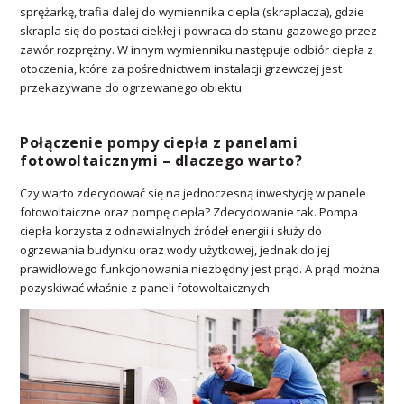
sprężarkę, trafia dalej do wymiennika ciepła (skraplacza), gdzie
skrapla się do postaci ciekłej i powraca do stanu gazowego przez
zawór rozprężny. W innym wymienniku następuje odbiór ciepła z
otoczenia, które za pośrednictwem instalacji grzewczej jest
przekazywane do ogrzewanego obiektu.
Połączenie pompy ciepła z panelami
fotowoltaicznymi – dlaczego warto?
Czy warto zdecydować się na jednoczesną inwestycję w panele
fotowoltaiczne oraz pompę ciepła? Zdecydowanie tak. Pompa
ciepła korzysta z odnawialnych źródeł energii i służy do
ogrzewania budynku oraz wody użytkowej, jednak do jej
prawidłowego funkcjonowania niezbędny jest prąd. A prąd można
pozyskiwać właśnie z paneli fotowoltaicznych.