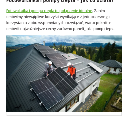
Fotowoltaika i pompy ciepła – jak to działa?
Fotowoltaika i pompa ciepła to połączenie idealne
. Zanim
omówimy niewątpliwe korzyści wynikające z jednoczesnego
korzystania z obu wspomnianych rozwiązań, warto pokrótce
omówić najważniejsze cechy zarówno paneli, jak i pomp ciepła.