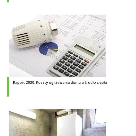
Raport 2020: Koszty ogrzewania domu a źródło ciepła