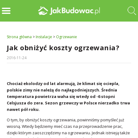
Strona główna
>
Instalacje
>
Ogrzewanie
Jak obniżyć koszty ogrzewania?
2016-11-24
Chociaż ekolodzy od lat alarmują, że klimat się ociepla,
polskie zimy nie należą do najłagodniejszych. Średnia
temperatura powietrza waha się wtedy od -6 stopni
Celsjusza do zera. Sezon grzewczy w Polsce nierzadko trwa
nawet pół roku.
O tym, by obniżyć koszty ogrzewania, powinniśmy pomyśleć już
wiosną. Wtedy będziemy mieć czas na przeprowadzenie prac,
dzięki którym zaoszczędzimy na ogrzewaniu. Jednak istnieją także