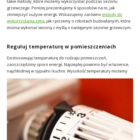
takie metody, które możemy wykorzystać podczas sezonu
grzewczego. Poniżej prezentujemy 6 sposobów na to, jak
zmniejszyć zużycie energii. Wskazujemy zarówno
metody do
wykorzystania zimą
, jak i piszemy o robotach budowlanych, które
można wykonać wiosną z myślą o następnym sezonie grzewczym.
Reguluj temperaturę w pomieszczeniach
Dostosowując temperaturę do rodzaju pomieszczeń,
zaoszczędzimy sporo energii. Najcieplej powinno być w łazience,
najchłodniej w sypialni i kuchni. Wysokość temperatury możemy