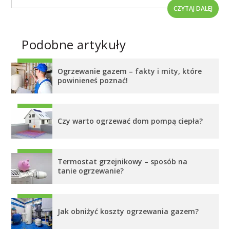
CZYTAJ DALEJ
Podobne artykuły
Ogrzewanie gazem – fakty i mity, które
powinieneś poznać!
Czy warto ogrzewać dom pompą ciepła?
Termostat grzejnikowy – sposób na
tanie ogrzewanie?
Jak obniżyć koszty ogrzewania gazem?