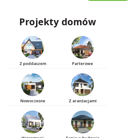
Projekty domów
Z poddaszem
Parterowe
Nowoczesne
Z aranżacjami
W promocji
Tanie w budowie