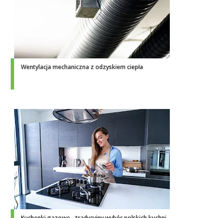
Wentylacja mechaniczna z odzyskiem ciepła
Kuchenki gazowe - tradycyjny wybór polskich kuchni