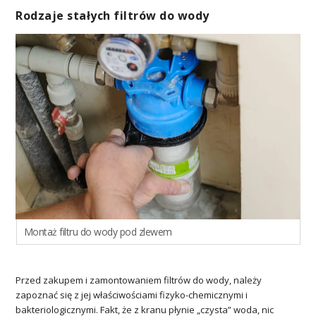
Rodzaje stałych filtrów do wody
Montaż filtru do wody pod zlewem
Przed zakupem i zamontowaniem filtrów do wody, należy
zapoznać się z jej właściwościami fizyko-chemicznymi i
bakteriologicznymi. Fakt, że z kranu płynie „czysta” woda, nic