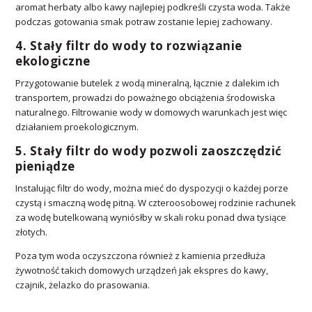
aromat herbaty albo kawy najlepiej podkreśli czysta woda. Także
podczas gotowania smak potraw zostanie lepiej zachowany.
4. Stały filtr do wody to rozwiązanie
ekologiczne
Przygotowanie butelek z wodą mineralną, łącznie z dalekim ich
transportem, prowadzi do poważnego obciążenia środowiska
naturalnego. Filtrowanie wody w domowych warunkach jest więc
działaniem proekologicznym.
5. Stały filtr do wody pozwoli zaoszczędzić
pieniądze
Instalując filtr do wody, można mieć do dyspozycji o każdej porze
czystą i smaczną wodę pitną. W czteroosobowej rodzinie rachunek
za wodę butelkowaną wyniósłby w skali roku ponad dwa tysiące
złotych.
Poza tym woda oczyszczona również z kamienia przedłuża
żywotność takich domowych urządzeń jak ekspres do kawy,
czajnik, żelazko do prasowania.