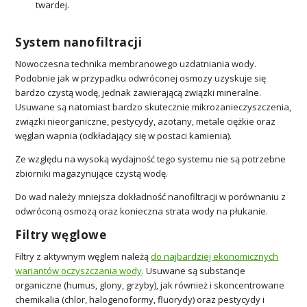
twardej.
System nanofiltracji
Nowoczesna technika membranowego uzdatniania wody.
Podobnie jak w przypadku odwróconej osmozy uzyskuje się
bardzo czystą wodę, jednak zawierającą związki mineralne.
Usuwane są natomiast bardzo skutecznie mikrozanieczyszczenia,
związki nieorganiczne, pestycydy, azotany, metale ciężkie oraz
węglan wapnia (odkładający się w postaci kamienia).
Ze względu na wysoką wydajność tego systemu nie są potrzebne
zbiorniki magazynujące czystą wodę.
Do wad należy mniejsza dokładność nanofiltracji w porównaniu z
odwróconą osmozą oraz konieczna strata wody na płukanie.
Filtry węglowe
Filtry z aktywnym węglem należą
do najbardziej ekonomicznych
wariantów oczyszczania wody
. Usuwane są substancje
organiczne (humus, glony, grzyby), jak również i skoncentrowane
chemikalia (chlor, halogenoformy, fluorydy) oraz pestycydy i