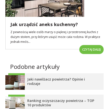
Jak urządzić aneks kuchenny?
Z pewnością wiele osób marzy o pięknej i przestronnej kuchni z
dużym stołem, przy którym usiąść może cała rodzina. W praktyce
jednak mnós...
CZYTAJ DALEJ
Podobne artykuły
Jaki nawilżacz powietrza? Opinie i
rodzaje
Ranking oczyszczaczy powietrza – TOP
10 produktów