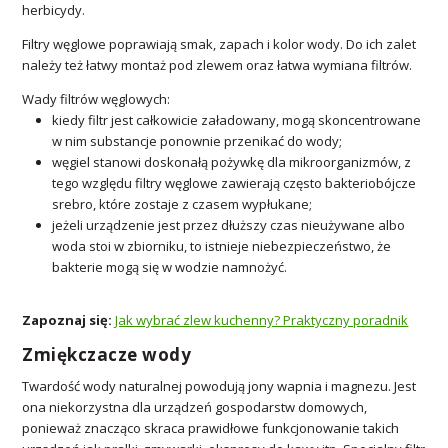
herbicydy.
Filtry węglowe poprawiają smak, zapach i kolor wody. Do ich zalet
należy też łatwy montaż pod zlewem oraz łatwa wymiana filtrów.
Wady filtrów węglowych:
kiedy filtr jest całkowicie załadowany, mogą skoncentrowane
w nim substancje ponownie przenikać do wody;
węgiel stanowi doskonałą pożywkę dla mikroorganizmów, z
tego względu filtry węglowe zawierają często bakteriobójcze
srebro, które zostaje z czasem wypłukane;
jeżeli urządzenie jest przez dłuższy czas nieużywane albo
woda stoi w zbiorniku, to istnieje niebezpieczeństwo, że
bakterie mogą się w wodzie namnożyć.
Zapoznaj się:
Jak wybrać zlew kuchenny? Praktyczny poradnik
Zmiękczacze wody
Twardość wody naturalnej powodują jony wapnia i magnezu. Jest
ona niekorzystna dla urządzeń gospodarstw domowych,
ponieważ znacząco skraca prawidłowe funkcjonowanie takich