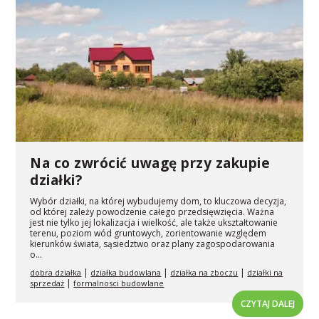
Na co zwrócić uwagę przy zakupie
działki?
Wybór działki, na której wybudujemy dom, to kluczowa decyzja,
od której zależy powodzenie całego przedsięwzięcia. Ważna
jest nie tylko jej lokalizacja i wielkość, ale także ukształtowanie
terenu, poziom wód gruntowych, zorientowanie względem
kierunków świata, sąsiedztwo oraz plany zagospodarowania
o...
|
|
|
dobra działka
działka budowlana
działka na zboczu
działki na
|
sprzedaż
formalnosci budowlane
CZYTAJ DALEJ