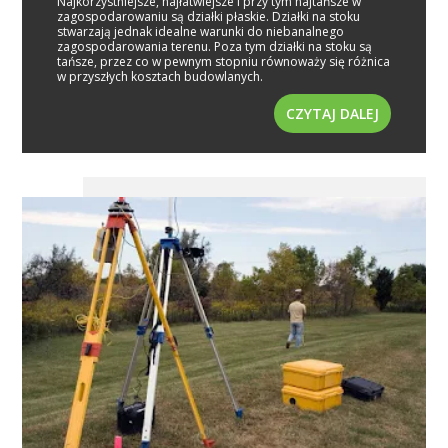
Najkorzystniejsze, najłatwiejsze i przy tym najtańsze w
zagospodarowaniu są działki płaskie. Działki na stoku
stwarzają jednak idealne warunki do niebanalnego
zagospodarowania terenu. Poza tym działki na stoku są
tańsze, przez co w pewnym stopniu równoważy się różnica
w przyszłych kosztach budowlanych.
CZYTAJ DALEJ