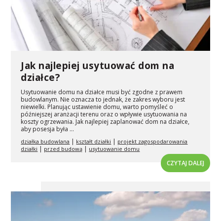
Jak najlepiej usytuować dom na
działce?
Usytuowanie domu na działce musi być zgodne z prawem
budowlanym. Nie oznacza to jednak, że zakres wyboru jest
niewielki. Planując ustawienie domu, warto pomyśleć o
późniejszej aranżacji terenu oraz o wpływie usytuowania na
koszty ogrzewania. Jak najlepiej zaplanować dom na działce,
aby posesja była ...
|
|
działka budowlana
kształt działki
projekt zagospodarowania
|
|
działki
przed budową
usytuowanie domu
CZYTAJ DALEJ