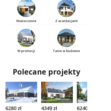
Nowoczesne
Z aranżacjami
W promocji
Tanie w budowie
Polecane projekty
6280 zł
4349 zł
6240 zł