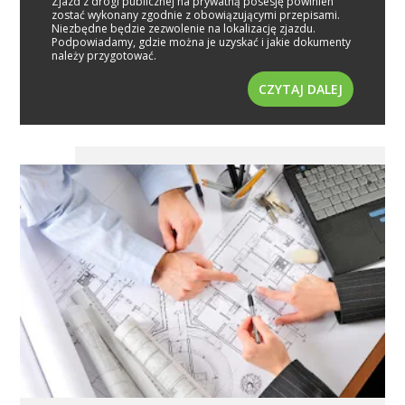
Zjazd z drogi publicznej na prywatną posesję powinien
zostać wykonany zgodnie z obowiązującymi przepisami.
Niezbędne będzie zezwolenie na lokalizację zjazdu.
Podpowiadamy, gdzie można je uzyskać i jakie dokumenty
należy przygotować.
CZYTAJ DALEJ