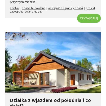
przyszłych mieszka...
|
|
|
działka
działka budowlana
odległość od granicy działki
projekt
zagospodarowania działki
CZYTAJ DALEJ
Działka z wjazdem od południa i co
dalej?