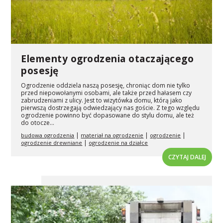
Elementy ogrodzenia otaczającego
posesję
Ogrodzenie oddziela naszą posesję, chroniąc dom nie tylko
przed niepowołanymi osobami, ale także przed hałasem czy
zabrudzeniami z ulicy. Jest to wizytówka domu, którą jako
pierwszą dostrzegają odwiedzający nas goście. Z tego względu
ogrodzenie powinno być dopasowane do stylu domu, ale też
do otocze...
|
|
|
budowa ogrodzenia
materiał na ogrodzenie
ogrodzenie
|
ogrodzenie drewniane
ogrodzenie na działce
CZYTAJ DALEJ