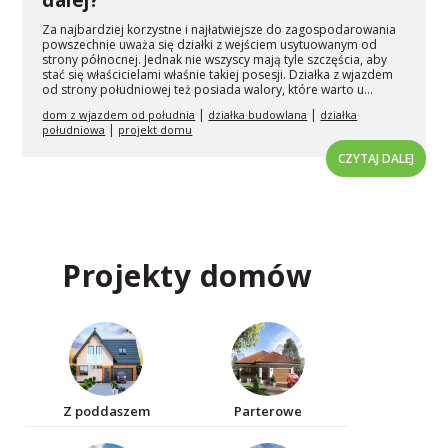
Za najbardziej korzystne i najłatwiejsze do zagospodarowania
powszechnie uważa się działki z wejściem usytuowanym od
strony północnej. Jednak nie wszyscy mają tyle szczęścia, aby
stać się właścicielami właśnie takiej posesji. Działka z wjazdem
od strony południowej też posiada walory, które warto u...
|
|
dom z wjazdem od południa
działka budowlana
działka
|
południowa
projekt domu
CZYTAJ DALEJ
Projekty domów
Z poddaszem
Parterowe