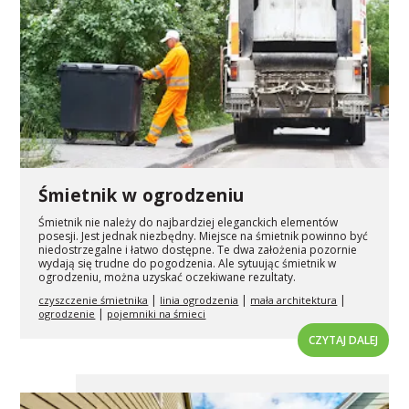
Śmietnik w ogrodzeniu
Śmietnik nie należy do najbardziej eleganckich elementów
posesji. Jest jednak niezbędny. Miejsce na śmietnik powinno być
niedostrzegalne i łatwo dostępne. Te dwa założenia pozornie
wydają się trudne do pogodzenia. Ale sytuując śmietnik w
ogrodzeniu, można uzyskać oczekiwane rezultaty.
|
|
|
czyszczenie śmietnika
linia ogrodzenia
mała architektura
|
ogrodzenie
pojemniki na śmieci
CZYTAJ DALEJ