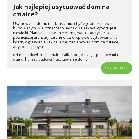
Jak najlepiej usytuować dom na
działce?
Usytuowanie domu na działce musi być zgodne z prawem
budowlanym. Nie oznacza to jednak, że zakres wyboru jest
niewielki. Planując ustawienie domu, warto pomyśleć o
późniejszej aranżacji terenu oraz o wpływie usytuowania na
koszty ogrzewania. Jak najlepiej zaplanować dom na działce,
aby posesja była ...
|
|
działka budowlana
kształt działki
projekt zagospodarowania
|
|
działki
przed budową
usytuowanie domu
CZYTAJ DALEJ