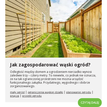
Jak zagospodarować wąski ogród?
Odległość między domem a ogrodzeniem nierzadko wynosi
zaledwie trzy – cztery metry. To niewiele, co jednak nie oznacza,
że na tak ograniczonej przestrzeni nie można urządzić
funkcjonalnego zakątka. Przydatnego, wygodnego i dobrze
zorganizowanego.
|
|
|
mały ogród
ograniczenia wąskiej działki
planowanie ogrodu
|
pnącza
projekt ogrodu
CZYTAJ DALEJ