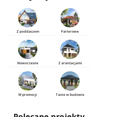
Z poddaszem
Parterowe
Nowoczesne
Z aranżacjami
W promocji
Tanie w budowie
Polecane projekty