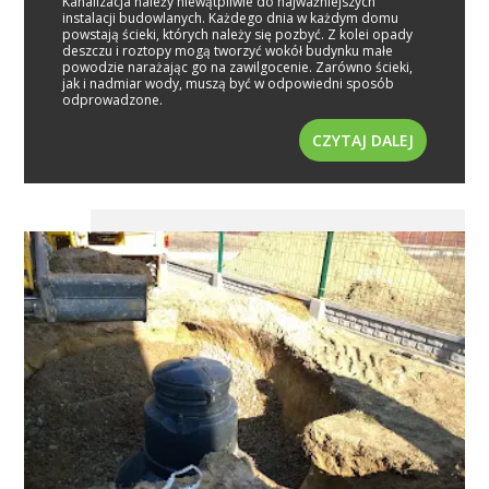
Kanalizacja należy niewątpliwie do najważniejszych
instalacji budowlanych. Każdego dnia w każdym domu
powstają ścieki, których należy się pozbyć. Z kolei opady
deszczu i roztopy mogą tworzyć wokół budynku małe
powodzie narażając go na zawilgocenie. Zarówno ścieki,
jak i nadmiar wody, muszą być w odpowiedni sposób
odprowadzone.
CZYTAJ DALEJ