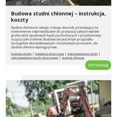
Budowa studni chłonnej – instrukcja,
koszty
Studnia chłonna to swego rodzaju zbiornik, pozwalający na
równomierne odprowadzanie do przepuszczalnych warstw
gruntu wód opadowych bądź pochodzących z przydomowej
oczyszczalni ścieków. Budowa nie jest w tym przypadku
szczególnie skomplikowanym i kosztownym procesem, ale
studnia chłonna wymaga prawi...
|
|
|
budowa studni
instalacja deszczowa
odprowadzanie wody
|
odprowadzanie wody deszczowej
studnia chłonna
CZYTAJ DALEJ