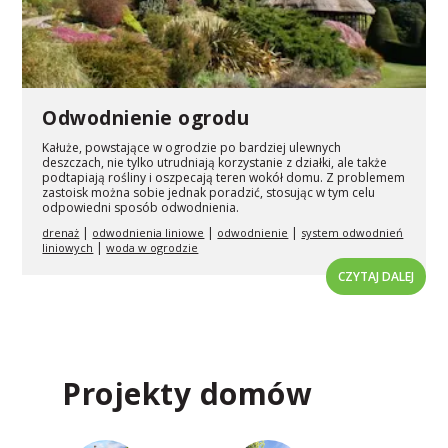
Odwodnienie ogrodu
Kałuże, powstające w ogrodzie po bardziej ulewnych
deszczach, nie tylko utrudniają korzystanie z działki, ale także
podtapiają rośliny i oszpecają teren wokół domu. Z problemem
zastoisk można sobie jednak poradzić, stosując w tym celu
odpowiedni sposób odwodnienia.
|
|
|
drenaż
odwodnienia liniowe
odwodnienie
system odwodnień
|
liniowych
woda w ogrodzie
CZYTAJ DALEJ
Projekty domów