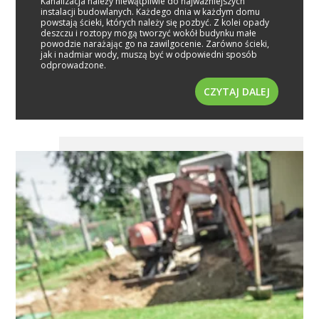
Kanalizacja należy niewątpliwie do najważniejszych
instalacji budowlanych. Każdego dnia w każdym domu
powstają ścieki, których należy się pozbyć. Z kolei opady
deszczu i roztopy mogą tworzyć wokół budynku małe
powodzie narażając go na zawilgocenie. Zarówno ścieki,
jak i nadmiar wody, muszą być w odpowiedni sposób
odprowadzone.
CZYTAJ DALEJ