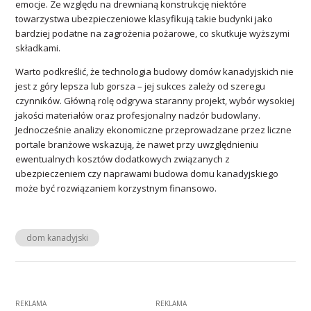
emocje. Ze względu na drewnianą konstrukcję niektóre
towarzystwa ubezpieczeniowe klasyfikują takie budynki jako
bardziej podatne na zagrożenia pożarowe, co skutkuje wyższymi
składkami.
Warto podkreślić, że technologia budowy domów kanadyjskich nie
jest z góry lepsza lub gorsza – jej sukces zależy od szeregu
czynników. Główną rolę odgrywa staranny projekt, wybór wysokiej
jakości materiałów oraz profesjonalny nadzór budowlany.
Jednocześnie analizy ekonomiczne przeprowadzane przez liczne
portale branżowe wskazują, że nawet przy uwzględnieniu
ewentualnych kosztów dodatkowych związanych z
ubezpieczeniem czy naprawami budowa domu kanadyjskiego
może być rozwiązaniem korzystnym finansowo.
dom kanadyjski