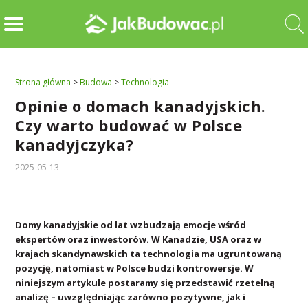
Strona główna
>
Budowa
>
Technologia
Opinie o domach kanadyjskich.
Czy warto budować w Polsce
kanadyjczyka?
2025-05-13
Domy kanadyjskie od lat wzbudzają emocje wśród
ekspertów oraz inwestorów. W Kanadzie, USA oraz w
krajach skandynawskich ta technologia ma ugruntowaną
pozycję, natomiast w Polsce budzi kontrowersje. W
niniejszym artykule postaramy się przedstawić rzetelną
analizę – uwzględniając zarówno pozytywne, jak i