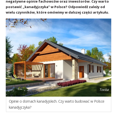
negatywne opinie fachowców oraz inwestorów. Czy warto
postawić „kanadyjczyka” w Polsce? Odpowiedź zależy od
wielu czynników, które omówimy w dalszej części artykułu.
Tooba
Opinie o domach kanadyjskich. Czy warto budować w Polsce
kanadyjczyka?