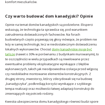
komfort mieszkańców.
Czy warto budować dom kanadyjski? Opinie
Opinie na temat domów kanadyjskich są podzielone. Eksperci
wskazują, że technologia ta sprawdza się, pod warunkiem
zatrudnienia doświadczonych fachowców. Na forach
budowlanych często pojawiają się głosy mówiące, że problem nie
leży w samej technologii, lecz w niedostatecznym doświadczeniu
lokalnych wykonawców. Chociaż
domy kanadyjskie mogą być
tańsze
(nawet o 30% w porównaniu z budynkami murowanymi), to
te oszczędności w wielu przypadkach są niwelowane przez
ewentualne problemy eksploatacyjne wynikające z błędów
wykonawczych, takich jak nieodpowiednia izolacja przed wilgocią
czy niedokładne montowanie elementów konstrukcyjnych. Z
drugiej strony, inwestorzy, którzy zdecydowali się na budowę
„kanadyjczyka”, podkreślają korzyści wynikające z szybkiego
tempa realizacji oraz możliwości łatwej adaptacji konstrukcji do
zmieniających się potrzeb rodziny.
Kwestia ubezpieczenia domu kanadyjskiego również budzi spore