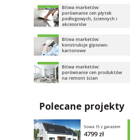
Bitwa marketów:
porównanie cen płytek
podłogowych, ściennych i
akcesoriów
Bitwa marketów:
konstrukcje gipsowo-
kartonowe
Bitwa marketów:
porównanie cen produktów
na remont ścian
Polecane projekty
Sowa 15 z garażem
4799 zł