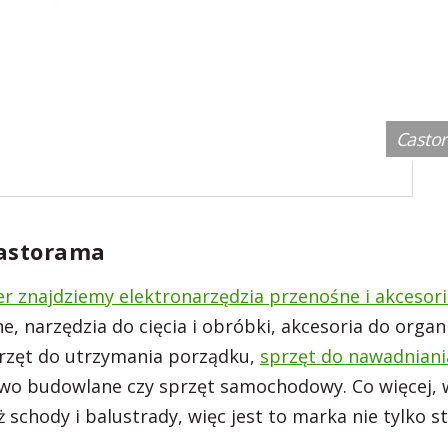
Casto
Castorama
r znajdziemy elektronarzędzia przenośne i akcesori
, narzędzia do cięcia i obróbki, akcesoria do organi
rzęt do utrzymania porządku,
sprzęt do nawadniani
owo budowlane czy sprzęt samochodowy. Co więcej, 
ż schody i balustrady, więc jest to marka nie tylko st