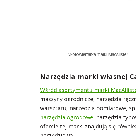
Młotowiertarka marki MacAllister
Narzędzia marki własnej 
Wśród asortymentu marki MacAlliste
maszyny ogrodnicze, narzędzia ręczne
warsztatu, narzędzia pomiarowe, sp
narzędzia ogrodowe
, narzędzia typ
ofercie tej marki znajdują się równie
narzędziowa.