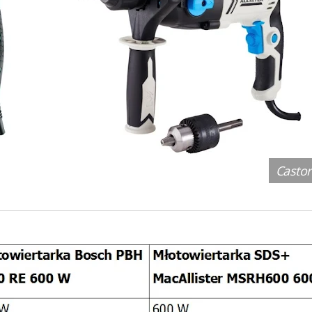
Casto