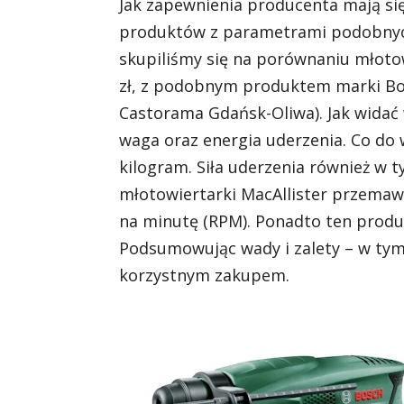
Jak zapewnienia producenta mają się
produktów z parametrami podobnych,
skupiliśmy się na porównaniu młotow
zł, z podobnym produktem marki Bosc
Castorama Gdańsk-Oliwa). Jak widać 
waga oraz energia uderzenia. Co do 
kilogram. Siła uderzenia również w 
młotowiertarki MacAllister przemawi
na minutę (RPM). Ponadto ten produk
Podsumowując wady i zalety – w tym
korzystnym zakupem.