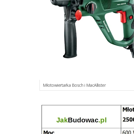
Młotowiertarka Bosch i MacAllister