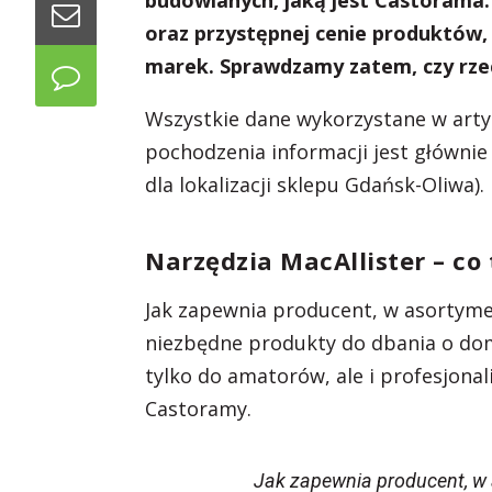
budowlanych, jaką jest Castorama.
oraz przystępnej cenie produktów,
marek. Sprawdzamy zatem, czy rzec
Wszystkie dane wykorzystane w artyk
pochodzenia informacji jest główni
dla lokalizacji sklepu Gdańsk-Oliwa).
Narzędzia MacAllister – co
Jak zapewnia producent, w asortymen
niezbędne produkty do dbania o dom 
tylko do amatorów, ale i profesjonal
Castoramy.
Jak zapewnia producent, w 