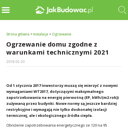
Strona główna
>
Instalacje
>
Ogrzewanie
Ogrzewanie domu zgodne z
warunkami technicznymi 2021
2018-02-20
Od 1 stycznia 2017 inwestorzy muszą się mierzyć z nowymi
wymaganiami WT2017, dotyczącymi maksymalnego
zapotrzebowania na energię pierwotną (EP, kWh/(m2 rok))
zużywaną przez budynki. Nowe normy są jeszcze bardziej
restrykcyjne i wymagają nie tylko doskonałej izolacji
termicznej, ale i ekologicznego źródła ciepła.
Obniżenie zapotrzebowania energetycznego ze 120 na 95