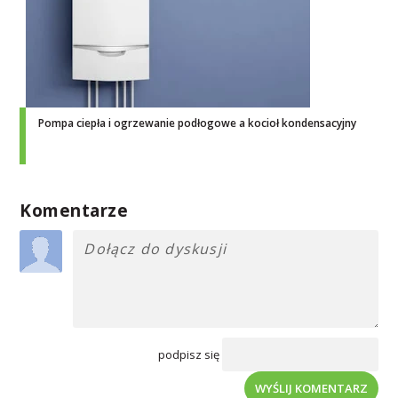
Pompa ciepła i ogrzewanie podłogowe a kocioł kondensacyjny
Komentarze
podpisz się
WYŚLIJ KOMENTARZ