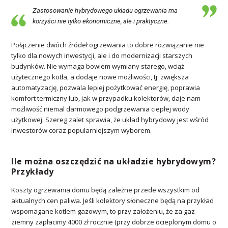
Zastosowanie hybrydowego układu ogrzewania ma
korzyści nie tylko ekonomiczne, ale i praktyczne.
Połączenie dwóch źródeł ogrzewania to dobre rozwiązanie nie
tylko dla nowych inwestycji, ale i do modernizacji starszych
budynków. Nie wymaga bowiem wymiany starego, wciąż
użytecznego kotła, a dodaje nowe możliwości, tj. zwiększa
automatyzację, pozwala lepiej pożytkować energię, poprawia
komfort termiczny lub, jak w przypadku kolektorów, daje nam
możliwość niemal darmowego podgrzewania ciepłej wody
użytkowej. Szereg zalet sprawia, że układ hybrydowy jest wśród
inwestorów coraz popularniejszym wyborem.
Ile można oszczędzić na układzie hybrydowym?
Przykłady
Koszty ogrzewania domu będą zależne przede wszystkim od
aktualnych cen paliwa. Jeśli kolektory słoneczne będą na przykład
wspomagane kotłem gazowym, to przy założeniu, że za gaz
ziemny zapłacimy 4000 zł rocznie (przy dobrze ocieplonym domu o