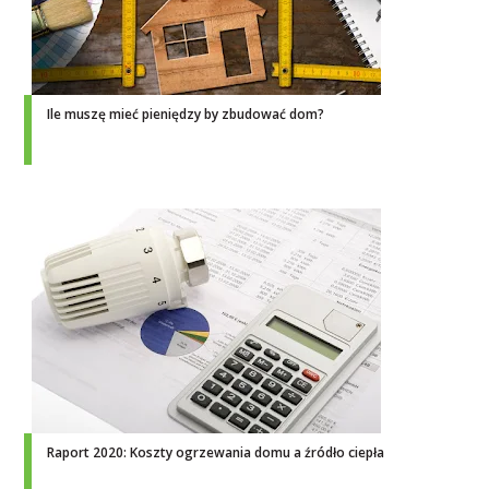
Ile muszę mieć pieniędzy by zbudować dom?
Raport 2020: Koszty ogrzewania domu a źródło ciepła