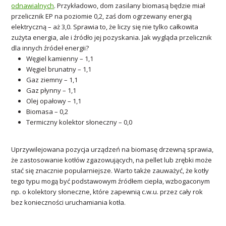
odnawialnych
. Przykładowo, dom zasilany biomasą będzie miał
przelicznik EP na poziomie 0,2, zaś dom ogrzewany energią
elektryczną – aż 3,0. Sprawia to, że liczy się nie tylko całkowita
zużyta energia, ale i źródło jej pozyskania. Jak wygląda przelicznik
dla innych źródeł energii?
Węgiel kamienny – 1,1
Węgiel brunatny – 1,1
Gaz ziemny – 1,1
Gaz płynny – 1,1
Olej opałowy – 1,1
Biomasa – 0,2
Termiczny kolektor słoneczny – 0,0
Uprzywilejowana pozycja urządzeń na biomasę drzewną sprawia,
że zastosowanie kotłów zgazowujących, na pellet lub zrębki może
stać się znacznie popularniejsze. Warto także zauważyć, że kotły
tego typu mogą być podstawowym źródłem ciepła, wzbogaconym
np. o kolektory słoneczne, które zapewnią c.w.u. przez cały rok
bez konieczności uruchamiania kotła.