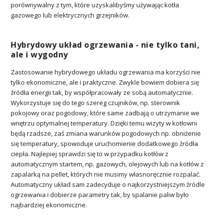
porównywalny z tym, które uzyskalibyśmy używając kotła
gazowego lub elektrycznych grzejników.
Hybrydowy układ ogrzewania - nie tylko tani,
ale i wygodny
Zastosowanie hybrydowego układu ogrzewania ma korzyści nie
tylko ekonomiczne, ale i praktyczne. Zwykle bowiem dobiera się
źródła energii tak, by współpracowały ze sobą automatycznie.
Wykorzystuje się do tego szereg czujników, np. sterownik
pokojowy oraz pogodowy, które same zadbają o utrzymanie we
wnętrzu optymalnej temperatury. Dzięki temu wizyty w kotłowni
będą rzadsze, zaś zmiana warunków pogodowych np. obniżenie
się temperatury, spowoduje uruchomienie dodatkowego źródła
ciepła. Najlepiej sprawdzi się to w przypadku kotłów z
automatycznym startem, np. gazowych, olejowych lub na kotłów z
zapalarką na pellet, których nie musimy własnoręcznie rozpalać.
Automatyczny układ sam zadecyduje o najkorzystniejszym źródle
ogrzewania i dobierze parametry tak, by spalanie paliw było
najbardziej ekonomiczne.