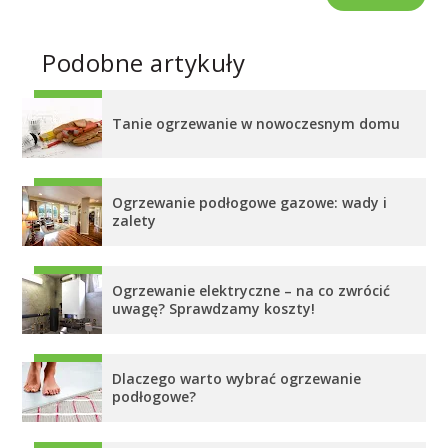
Podobne artykuły
Tanie ogrzewanie w nowoczesnym domu
Ogrzewanie podłogowe gazowe: wady i
zalety
Ogrzewanie elektryczne – na co zwrócić
uwagę? Sprawdzamy koszty!
Dlaczego warto wybrać ogrzewanie
podłogowe?