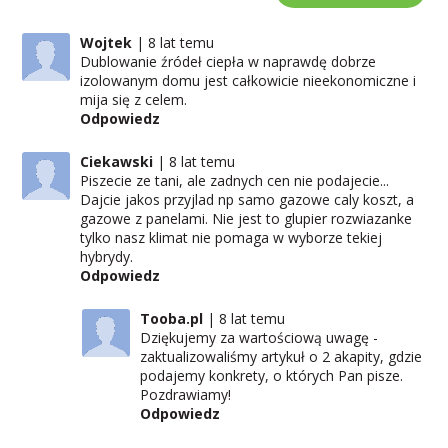
Wojtek
8 lat temu
Dublowanie źródeł ciepła w naprawdę dobrze
izolowanym domu jest całkowicie nieekonomiczne i
mija się z celem.
Odpowiedz
Ciekawski
8 lat temu
Piszecie ze tani, ale zadnych cen nie podajecie...
Dajcie jakos przyjlad np samo gazowe caly koszt, a
gazowe z panelami. Nie jest to glupier rozwiazanke
tylko nasz klimat nie pomaga w wyborze tekiej
hybrydy.
Odpowiedz
Tooba.pl
8 lat temu
Dziękujemy za wartościową uwagę -
zaktualizowaliśmy artykuł o 2 akapity, gdzie
podajemy konkrety, o których Pan pisze.
Pozdrawiamy!
Odpowiedz