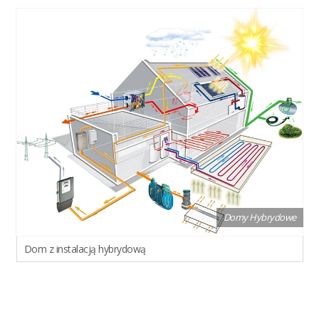
Domy Hybrydowe
Dom z instalacją hybrydową