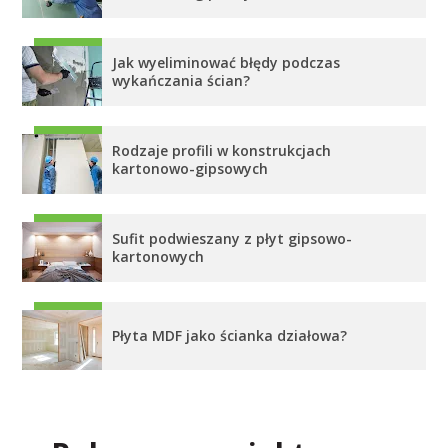
Jak wyeliminować błędy podczas
wykańczania ścian?
Rodzaje profili w konstrukcjach
kartonowo-gipsowych
Sufit podwieszany z płyt gipsowo-
kartonowych
Płyta MDF jako ścianka działowa?