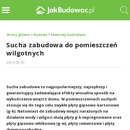
Strona główna
>
Budowa
>
Materiały budowlane
Sucha zabudowa do pomieszczeń
wilgotnych
2019-05-01
Sucha zabudowa to najpopularniejszy, najszybszy i
gwarantujący zadawalające efekty wizualne sposób na
wykończenie wnętrz domu. W pomieszczeniach suchych
stosuje się do tego celu zwykłe płyty gipsowo-kartonowe
(g-k). Natomiast do zabudowy miejsc narażonych na
działanie wody i wilgoci służą płyty g-k impregnowane oraz
płyty gipsowo-włóknowe (g-w), płyty cementowe i płyty
drewnopochodne.