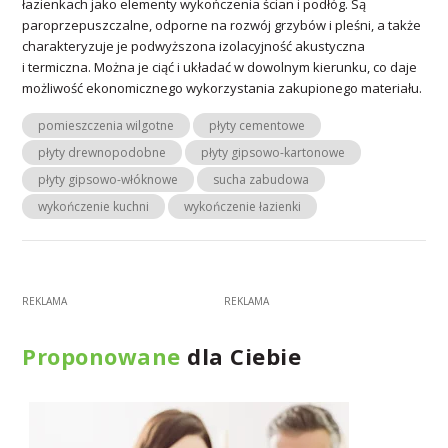
łazienkach jako elementy wykończenia ścian i podłóg. Są
paroprzepuszczalne, odporne na rozwój grzybów i pleśni, a także
charakteryzuje je podwyższona izolacyjność akustyczna
i termiczna. Można je ciąć i układać w dowolnym kierunku, co daje
możliwość ekonomicznego wykorzystania zakupionego materiału.
pomieszczenia wilgotne
płyty cementowe
płyty drewnopodobne
płyty gipsowo-kartonowe
płyty gipsowo-włóknowe
sucha zabudowa
wykończenie kuchni
wykończenie łazienki
Proponowane
dla Ciebie