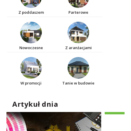
Z poddaszem
Parterowe
Nowoczesne
Z aranżacjami
W promocji
Tanie w budowie
Artykuł dnia