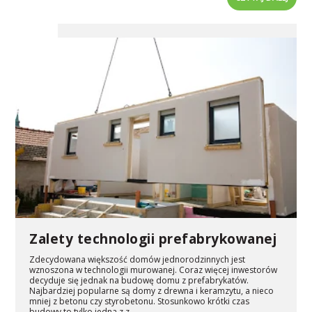
Zalety technologii prefabrykowanej
Zdecydowana większość domów jednorodzinnych jest
wznoszona w technologii murowanej. Coraz więcej inwestorów
decyduje się jednak na budowę domu z prefabrykatów.
Najbardziej popularne są domy z drewna i keramzytu, a nieco
mniej z betonu czy styrobetonu. Stosunkowo krótki czas
budowy to tylko jedna z z...