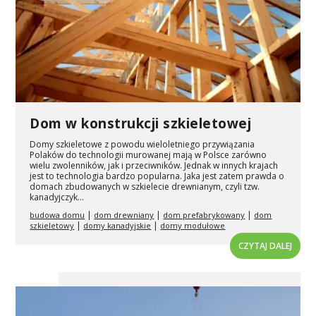
Dom w konstrukcji szkieletowej
Domy szkieletowe z powodu wieloletniego przywiązania
Polaków do technologii murowanej mają w Polsce zarówno
wielu zwolenników, jak i przeciwników. Jednak w innych krajach
jest to technologia bardzo popularna. Jaka jest zatem prawda o
domach zbudowanych w szkielecie drewnianym, czyli tzw.
kanadyjczyk...
|
|
|
budowa domu
dom drewniany
dom prefabrykowany
dom
|
|
szkieletowy
domy kanadyjskie
domy modułowe
CZYTAJ DALEJ