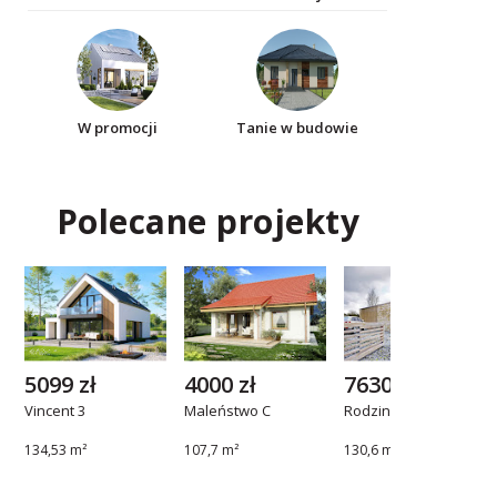
W promocji
Tanie w budowie
Polecane projekty
5099 zł
4000 zł
7630 zł
Vincent 3
Maleństwo C
Rodzinny 2
134,53 m²
107,7 m²
130,6 m²