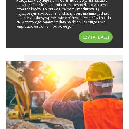
Każdy, kto decyduje się na dom modułowy, ma nadzieję
na szczególnie krótki termin przeprowadzki do własnych
czterech kątów. To prawda, że domy modułowe są
najszybszym sposobem na własny dom, niemniej jednak
na okres budowy wpływa wiele różnych czynników i nie da
się wszystkiego załatwić z dnia na dzień. Jak długo trwa
więc budowa domu modułowego?
CZYTAJ DALEJ