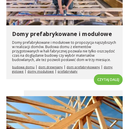
Domy prefabrykowane i modułowe
Domy prefabrykowane i modułowe to propozycja najszybszych
w realizacji domów. Budowa domu z elementów
przygotowanych w hali fabrycznej pozwala nie tylko oszczędzić
czas na doglądanie budowy czy wybór materiałów
budowlanych, ale też pozwoli postawić dom w trzy miesiące.
|
|
|
budowa domu
dom drewniany
dom prefabrykowany
domy
|
|
gotowe
domy modułowe
prefabrykaty
CZYTAJ DALEJ