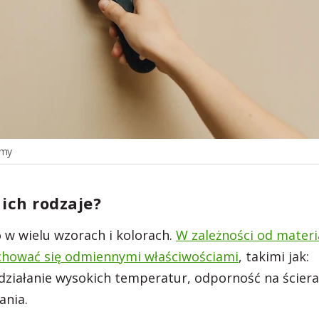
amy
 ich rodzaje?
o w wielu wzorach i kolorach.
W zależności od materia
chować się odmiennymi właściwościami
, takimi jak:
działanie wysokich temperatur, odporność na ściera
ania.