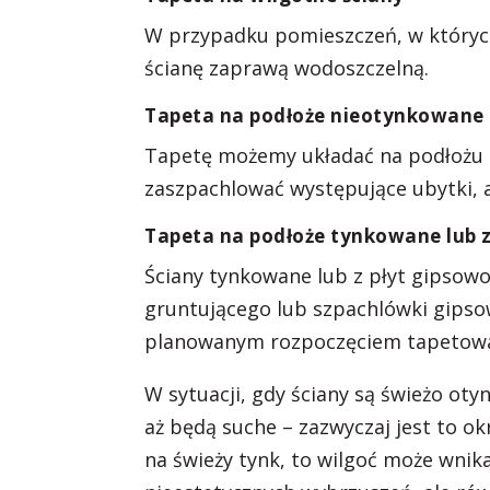
W przypadku pomieszczeń, w których
ścianę zaprawą wodoszczelną.
Tapeta na podłoże nieotynkowane
Tapetę możemy układać na podłożu n
zaszpachlować występujące ubytki, 
Tapeta na podłoże tynkowane lub 
Ściany tynkowane lub z płyt gipsow
gruntującego lub szpachlówki gipso
planowanym rozpoczęciem tapetowa
W sytuacji, gdy ściany są świeżo o
aż będą suche – zazwyczaj jest to ok
na świeży tynk, to wilgoć może wnika