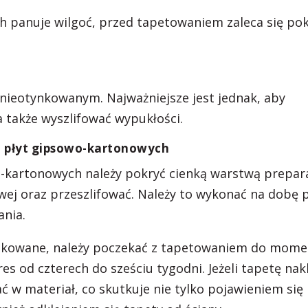
 panuje wilgoć, przed tapetowaniem zaleca się po
ieotynkowanym. Najważniejsze jest jednak, aby
a także wyszlifować wypukłości.
z płyt gipsowo-kartonowych
o-kartonowych należy pokryć cienką warstwą prepar
wej oraz przeszlifować. Należy to wykonać na dobę 
nia.
tynkowane, należy poczekać z tapetowaniem do mome
res od czterech do sześciu tygodni. Jeżeli tapetę na
ć w materiał, co skutkuje nie tylko pojawieniem się