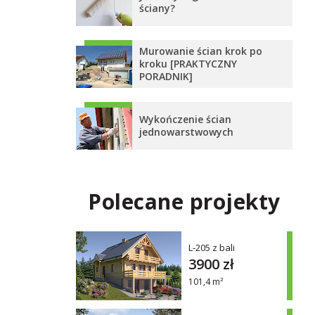
ściany?
Murowanie ścian krok po
kroku [PRAKTYCZNY
PORADNIK]
Wykończenie ścian
jednowarstwowych
Polecane projekty
L-205 z bali
3900 zł
101,4 m²