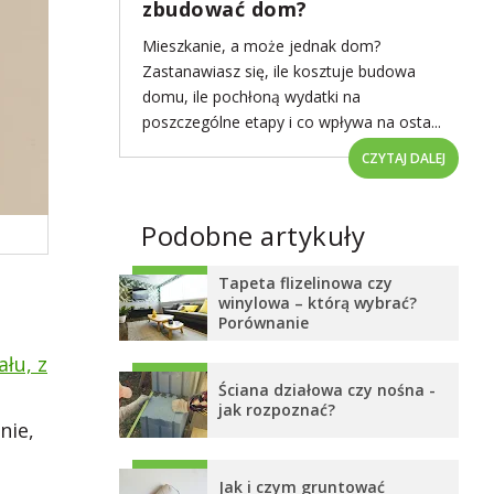
zbudować dom?
Mieszkanie, a może jednak dom?
Zastanawiasz się, ile kosztuje budowa
domu, ile pochłoną wydatki na
poszczególne etapy i co wpływa na osta...
CZYTAJ DALEJ
Podobne artykuły
Tapeta flizelinowa czy
winylowa – którą wybrać?
Porównanie
łu, z
Ściana działowa czy nośna -
jak rozpoznać?
nie,
Jak i czym gruntować