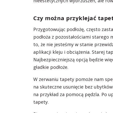
nieestetycznych wybrzuszeń, ale rów
Czy można przyklejać tapet
Przygotowując podłożę, często zast
podłoża z pozostałościami starego m
to, że nie jesteśmy w stanie przewi
aplikacji kleju i obciążenia. Starej
Najbezpieczniejszą opcją będzie więc
gładkie podłoże.
W zerwaniu tapety pomoże nam specja
na skuteczne usunięcie bez ubytków
na przykład za pomocą pędzla. Po u
tapety.