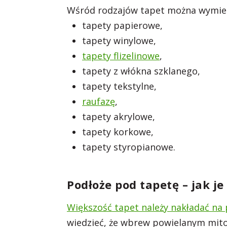
Wśród rodzajów tapet można wymien
tapety papierowe,
tapety winylowe,
tapety flizelinowe
,
tapety z włókna szklanego,
tapety tekstylne,
raufazę
,
tapety akrylowe,
tapety korkowe,
tapety styropianowe.
Podłoże pod tapetę – jak j
Większość tapet należy nakładać na 
wiedzieć, że wbrew powielanym mi