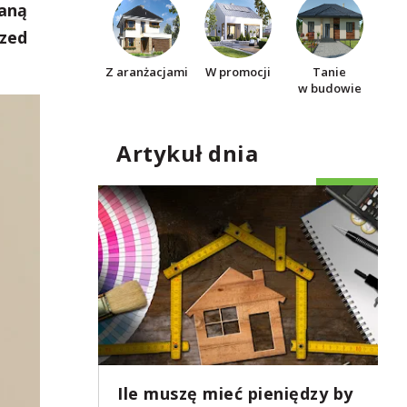
waną
rzed
Z aranżacjami
W promocji
Tanie
w budowie
Artykuł dnia
Ile muszę mieć pieniędzy by