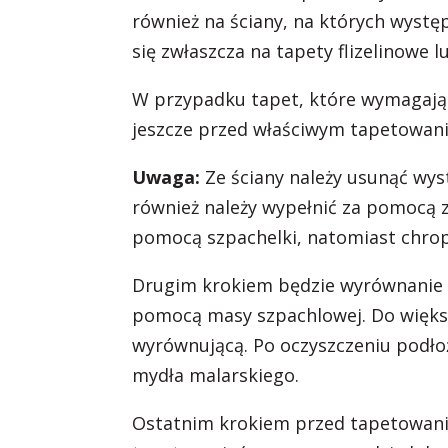
również na ściany, na których wyst
się zwłaszcza na tapety flizelinowe l
W przypadku tapet, które wymagają
jeszcze przed właściwym tapetowani
Uwaga:
Ze ściany należy usunąć wys
również należy wypełnić za pomocą 
pomocą szpachelki, natomiast chro
Drugim krokiem będzie wyrównanie 
pomocą masy szpachlowej. Do więks
wyrównującą. Po oczyszczeniu podł
mydła malarskiego.
Ostatnim krokiem przed tapetowani