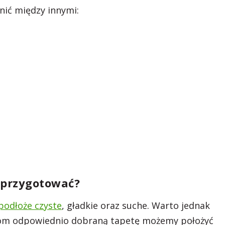
ić między innymi:
e przygotować?
podłoże czyste
, gładkie oraz suche. Warto jednak
tom odpowiednio dobraną tapetę możemy położyć