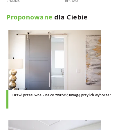
Proponowane
dla Ciebie
Drzwi przesuwne – na co zwrócić uwagę przy ich wyborze?