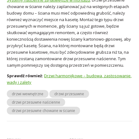
chowane w ścianie należy zaplanować już na wstępnych etapach
budowy domu – ściana musi mieć odpowiednią grubość, należy
również wyznaczyć miejsce na kasetę. Montaż tego typu drzwi
przesuwnych w momencie, gdy ściany są już gotowe, będzie
skutkować wymagającym remontem, a często również
koniecznością dostawienia nowej ściany kartonowo-gipsowej, aby
przykryć kasetę. Ściana, na której montowane będą drzwi
przesuwne kasetowe, musi być zdecydowanie grubsza niż ta, na
której zostaną zamontowane drzwi przesuwne naścienne. Tym
samym pomniejszy się dostępną przestrzeń w pomieszczeniu.
Sprawdź również:
Drzwi harmonijkowe – budowa, zastosowanie,
wady i zalety
drzwi wewnętrzne
drzwi przesuwne
drzwi przesuwne naścienne
drzwi przesuwne chowane w ścianie