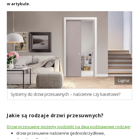
w artykule.
Lagrus
Systemy do drzwi przesuwnych – naścienne czy kasetowe?
Jakie są rodzaje drzwi przesuwnych?
Drzwi przesuwne możemy podzielić na dwa podstawowe rodzaje
:
drzwi przesuwne naścienne (jednoskrzydłowe,