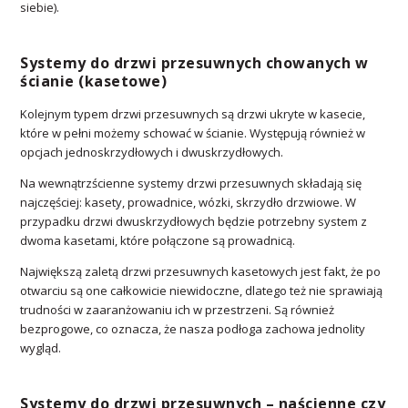
siebie).
Systemy do drzwi przesuwnych chowanych w
ścianie (kasetowe)
Kolejnym typem drzwi przesuwnych są drzwi ukryte w kasecie,
które w pełni możemy schować w ścianie. Występują również w
opcjach jednoskrzydłowych i dwuskrzydłowych.
Na wewnątrzścienne systemy drzwi przesuwnych składają się
najczęściej: kasety, prowadnice, wózki, skrzydło drzwiowe. W
przypadku drzwi dwuskrzydłowych będzie potrzebny system z
dwoma kasetami, które połączone są prowadnicą.
Największą zaletą drzwi przesuwnych kasetowych jest fakt, że po
otwarciu są one całkowicie niewidoczne, dlatego też nie sprawiają
trudności w zaaranżowaniu ich w przestrzeni. Są również
bezprogowe, co oznacza, że nasza podłoga zachowa jednolity
wygląd.
Systemy do drzwi przesuwnych – naścienne czy