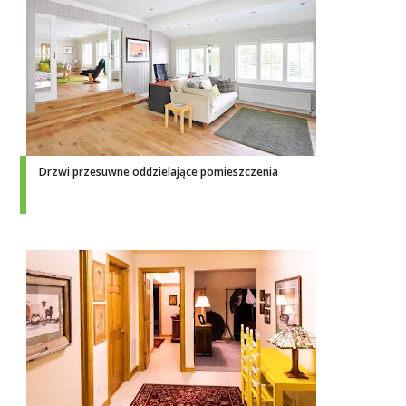
Drzwi przesuwne oddzielające pomieszczenia