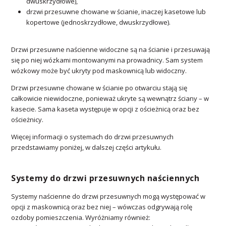
dwuskrzydłowe),
drzwi przesuwne chowane w ścianie, inaczej kasetowe lub
kopertowe (jednoskrzydłowe, dwuskrzydłowe).
Drzwi przesuwne naścienne widoczne są na ścianie i przesuwają
się po niej wózkami montowanymi na prowadnicy. Sam system
wózkowy może być ukryty pod maskownicą lub widoczny.
Drzwi przesuwne chowane w ścianie po otwarciu stają się
całkowicie niewidoczne, ponieważ ukryte są wewnątrz ściany – w
kasecie. Sama kaseta występuje w opcji z ościeżnicą oraz bez
ościeżnicy.
Więcej informacji o systemach do drzwi przesuwnych
przedstawiamy poniżej, w dalszej części artykułu.
Systemy do drzwi przesuwnych naściennych
Systemy naścienne do drzwi przesuwnych mogą występować w
opcji z maskownicą oraz bez niej – wówczas odgrywają rolę
ozdoby pomieszczenia. Wyróżniamy również: