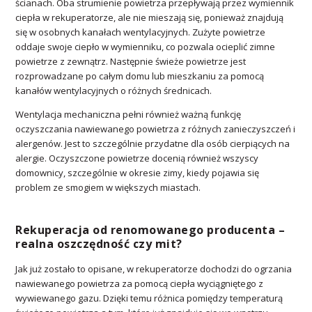
ścianach. Oba strumienie powietrza przepływają przez wymiennik
ciepła w rekuperatorze, ale nie mieszają się, ponieważ znajdują
się w osobnych kanałach wentylacyjnych. Zużyte powietrze
oddaje swoje ciepło w wymienniku, co pozwala ocieplić zimne
powietrze z zewnątrz. Następnie świeże powietrze jest
rozprowadzane po całym domu lub mieszkaniu za pomocą
kanałów wentylacyjnych o różnych średnicach.
Wentylacja mechaniczna pełni również ważną funkcję
oczyszczania nawiewanego powietrza z różnych zanieczyszczeń i
alergenów. Jest to szczególnie przydatne dla osób cierpiących na
alergie. Oczyszczone powietrze docenią również wszyscy
domownicy, szczególnie w okresie zimy, kiedy pojawia się
problem ze smogiem w większych miastach.
Rekuperacja od renomowanego producenta –
realna oszczędność czy mit?
Jak już zostało to opisane, w rekuperatorze dochodzi do ogrzania
nawiewanego powietrza za pomocą ciepła wyciągniętego z
wywiewanego gazu. Dzięki temu różnica pomiędzy temperaturą