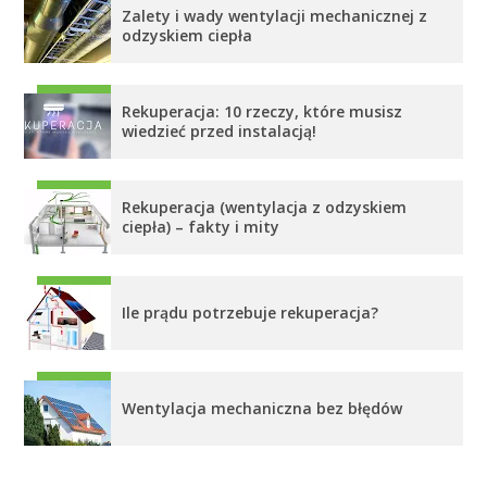
Zalety i wady wentylacji mechanicznej z
odzyskiem ciepła
Rekuperacja: 10 rzeczy, które musisz
wiedzieć przed instalacją!
Rekuperacja (wentylacja z odzyskiem
ciepła) – fakty i mity
Ile prądu potrzebuje rekuperacja?
Wentylacja mechaniczna bez błędów