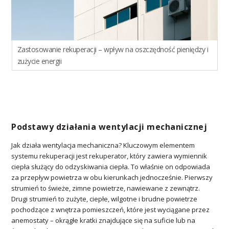
Zastosowanie rekuperacji – wpływ na oszczędność pieniędzy i
zużycie energii
Podstawy działania wentylacji mechanicznej
Jak działa wentylacja mechaniczna? Kluczowym elementem
systemu rekuperacji jest rekuperator, który zawiera wymiennik
ciepła służący do odzyskiwania ciepła. To właśnie on odpowiada
za przepływ powietrza w obu kierunkach jednocześnie. Pierwszy
strumień to świeże, zimne powietrze, nawiewane z zewnątrz.
Drugi strumień to zużyte, ciepłe, wilgotne i brudne powietrze
pochodzące z wnętrza pomieszczeń, które jest wyciągane przez
anemostaty – okrągłe kratki znajdujące się na suficie lub na