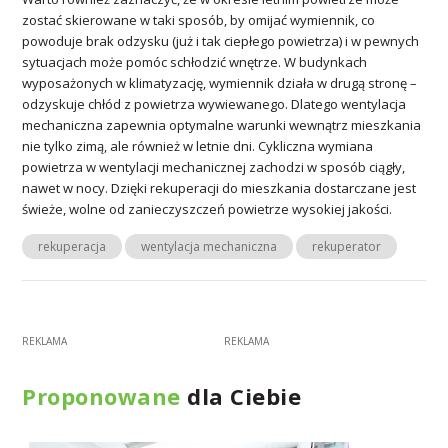
zostać skierowane w taki sposób, by omijać wymiennik, co
powoduje brak odzysku (już i tak ciepłego powietrza) i w pewnych
sytuacjach może pomóc schłodzić wnętrze. W budynkach
wyposażonych w klimatyzację, wymiennik działa w drugą stronę –
odzyskuje chłód z powietrza wywiewanego. Dlatego wentylacja
mechaniczna zapewnia optymalne warunki wewnątrz mieszkania
nie tylko zimą, ale również w letnie dni. Cykliczna wymiana
powietrza w wentylacji mechanicznej zachodzi w sposób ciągły,
nawet w nocy. Dzięki rekuperacji do mieszkania dostarczane jest
świeże, wolne od zanieczyszczeń powietrze wysokiej jakości.
rekuperacja
wentylacja mechaniczna
rekuperator
Proponowane
dla Ciebie