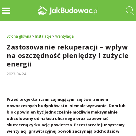
Strona główna
>
Instalacje
>
Wentylacja
Zastosowanie rekuperacji – wpływ
na oszczędność pieniędzy i zużycie
energii
2023-04-24
Przed projektantami zajmującymi się tworzeniem
nowoczesnych budynków stoi niemałe wyzwanie. Dom lub
blok powinien być jednocześnie możliwie maksymalnie
odizolowany od hałasu ulicznego oraz zapewniać
skuteczną cyrkulację powietrza. Przestarzałe już systemy
wentylacji grawitacyjnej powoli zaczynają odchodzić w