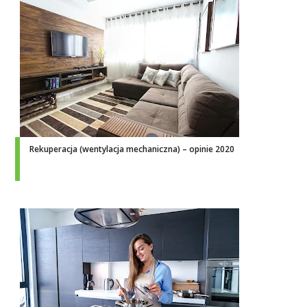
Rekuperacja (wentylacja mechaniczna) – opinie 2020